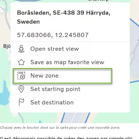
Cliquez avec le bouton droit sur la carte pour créer une nouvelle zone.
Il est désormais possible de créer des zones par simple clic