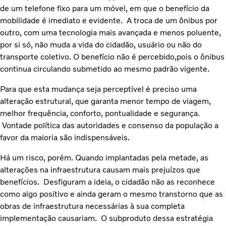
de um telefone fixo para um móvel, em que o benefício da
mobilidade é imediato e evidente. A troca de um ônibus por
outro, com uma tecnologia mais avançada e menos poluente,
por si só, não muda a vida do cidadão, usuário ou não do
transporte coletivo. O benefício não é percebido,pois o ônibus
continua circulando submetido ao mesmo padrão vigente.
Para que esta mudança seja perceptível é preciso uma
alteração estrutural, que garanta menor tempo de viagem,
melhor frequência, conforto, pontualidade e segurança.
Vontade política das autoridades e consenso da população a
favor da maioria são indispensáveis.
Há um risco, porém. Quando implantadas pela metade, as
alterações na infraestrutura causam mais prejuízos que
benefícios. Desfiguram a ideia, o cidadão não as reconhece
como algo positivo e ainda geram o mesmo transtorno que as
obras de infraestrutura necessárias à sua completa
implementação causariam. O subproduto dessa estratégia