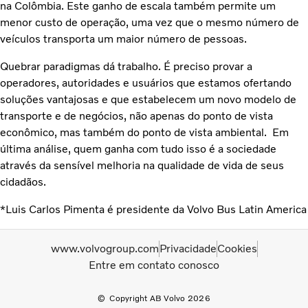
na Colômbia. Este ganho de escala também permite um
menor custo de operação, uma vez que o mesmo número de
veículos transporta um maior número de pessoas.
Quebrar paradigmas dá trabalho. É preciso provar a
operadores, autoridades e usuários que estamos ofertando
soluções vantajosas e que estabelecem um novo modelo de
transporte e de negócios, não apenas do ponto de vista
econômico, mas também do ponto de vista ambiental. Em
última análise, quem ganha com tudo isso é a sociedade
através da sensível melhoria na qualidade de vida de seus
cidadãos.
*Luis Carlos Pimenta é presidente da Volvo Bus Latin America
www.volvogroup.com
Privacidade
Cookies
Entre em contato conosco
Copyright AB Volvo 2026