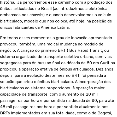
história. Já percorremos esse caminho com a produção dos
ônibus articulados no Brasil (ao introduzimos a eletrônica
embarcada nos chassis) e quando desenvolvemos o veículo
biarticulado, modelo que nos coloca, até hoje, na posição de
únicos fabricantes da América Latina.
Em todos esses momentos o grau de inovação apresentado
provocou, também, uma radical mudança no modelo de
negócio. A criação do primeiro BRT ( Bus Rapid Transit, ou
sistema organizado de transporte coletivo urbano, com vias
segregadas para ônibus) ao final da década de 80 em Curitiba
propiciou a operação efetiva de ônibus articulados. Dez anos
depois, para a evolução deste mesmo BRT, foi pensada a
solução que criou o ônibus biarticulado. A incorporação dos
biarticulados ao sistema proporcionou à operação maior
capacidade de transporte, com o aumento de 20 mil
passageiros por hora e por sentido na década de 90, para até
48 mil passageiros por hora e por sentido atualmente nos
BRTs implementados em sua totalidade, como o de Bogotá,