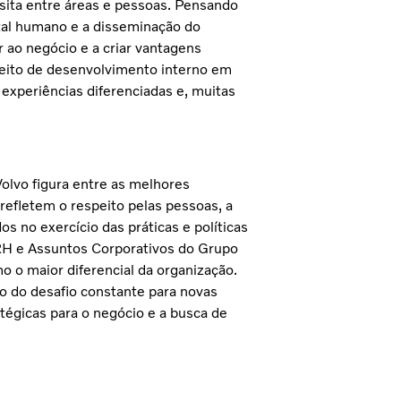
sita entre áreas e pessoas. Pensando
tal humano e a disseminação do
 ao negócio e a criar vantagens
eito de desenvolvimento interno em
xperiências diferenciadas e, muitas
Volvo figura entre as melhores
refletem o respeito pelas pessoas, a
os no exercício das práticas e políticas
RH e Assuntos Corporativos do Grupo
o o maior diferencial da organização.
ão do desafio constante para novas
tégicas para o negócio e a busca de