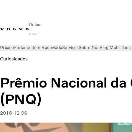
Ônibus
Brasil
Urbano
Fretamento e Rodoviário
Serviços
Sobre Nós
Blog Mobilidade
Curiosidades
Prêmio Nacional da
(PNQ)
2018-12-06