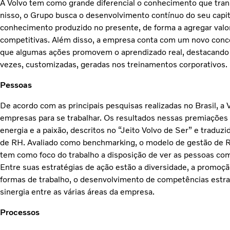
A Volvo tem como grande diferencial o conhecimento que tran
nisso, o Grupo busca o desenvolvimento contínuo do seu capi
conhecimento produzido no presente, de forma a agregar valor
competitivas. Além disso, a empresa conta com um novo conc
que algumas ações promovem o aprendizado real, destacando e
vezes, customizadas, geradas nos treinamentos corporativos.
Pessoas
De acordo com as principais pesquisas realizadas no Brasil, a 
empresas para se trabalhar. Os resultados nessas premiações 
energia e a paixão, descritos no “Jeito Volvo de Ser” e traduzid
de RH. Avaliado como benchmarking, o modelo de gestão de 
tem como foco do trabalho a disposição de ver as pessoas com
Entre suas estratégias de ação estão a diversidade, a promoç
formas de trabalho, o desenvolvimento de competências estra
sinergia entre as várias áreas da empresa.
Processos