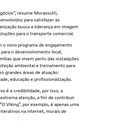
egócios”, resume Morassutti,
nvolvidos para satisfazer as
ganização busca a liderança em imagem
oluções para o transporte comercial.
com o novo programa de engajamento
s para o desenvolvimento local,
amílias que vivem perto das instalações
roteção ambiental e treinamento para
ro grandes áreas de atuação:
ade, educação e profissionalização.
 é a credibilidade, por isso, a
xtrema atenção, a fim de contribuir
 “O Viking”, por exemplo, é apenas uma
nterativos na internet, murais de