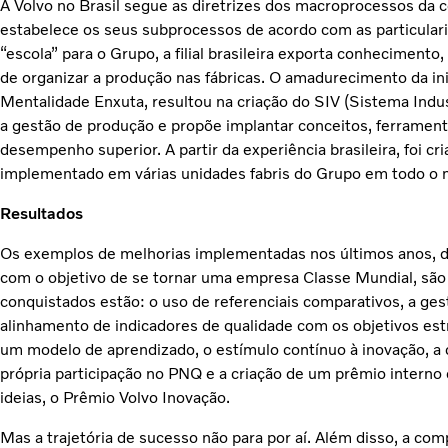
A Volvo no Brasil segue as diretrizes dos macroprocessos da c
estabelece os seus subprocessos de acordo com as particular
“escola” para o Grupo, a filial brasileira exporta conhecimento
de organizar a produção nas fábricas. O amadurecimento da ini
Mentalidade Enxuta, resultou na criação do SIV (Sistema Indust
a gestão de produção e propõe implantar conceitos, ferramenta
desempenho superior. A partir da experiência brasileira, foi c
implementado em várias unidades fabris do Grupo em todo o
Resultados
Os exemplos de melhorias implementadas nos últimos anos, 
com o objetivo de se tornar uma empresa Classe Mundial, são 
conquistados estão: o uso de referenciais comparativos, a gest
alinhamento de indicadores de qualidade com os objetivos est
um modelo de aprendizado, o estímulo contínuo à inovação, a 
própria participação no PNQ e a criação de um prêmio interno
ideias, o Prêmio Volvo Inovação.
Mas a trajetória de sucesso não para por aí. Além disso, a c