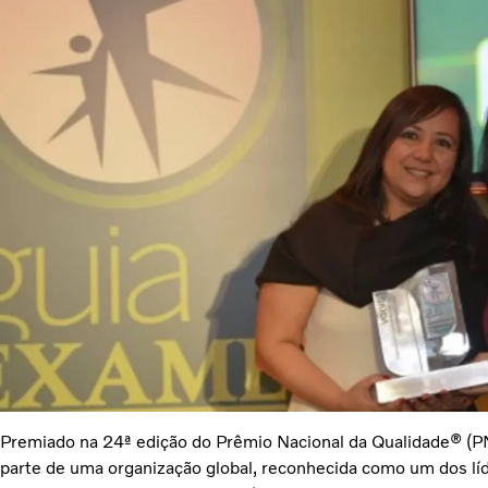
Premiado na 24ª edição do Prêmio Nacional da Qualidade® (PN
parte de uma organização global, reconhecida como um dos lí