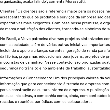
organização, acaba falindo”, comenta Morassutti.
Clientes “Os clientes são a referência maior para os nossos n
acrescentando que os produtos e serviços da empresa são dese
expectativas mais exigentes. Com base nessa premissa, a or
da marca e satisfação dos clientes, tornando-se sinônimo de s
No Brasil, a Volvo patrocina diversos projetos sintonizados 
com a sociedade, além de várias outras iniciativas importante
incluindo o apoio a crianças carentes, geração de renda para f
da fábrica, programas educacionais para jovens, projetos de p
motoristas de caminhão. Nesse contexto, são priorizadas quat
segurança no trânsito e no ambiente de trabalho, sustentabilid
Informações e Conhecimento Um dos principais valores da Volvo
informação que gera conhecimento é tratada na empresa com e
para a construção da cultura interna da empresa. A publicação
de suas iniciativas, a companhia conta, ainda, com conteúdos i
recados e reuniões periódicas com os colaboradores.