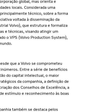
orporação global, mas orienta e
idades locais. Considerada uma
, principalmente técnico, sobre a forma
ciativa voltada à disseminação da
rial Volvo), que estrutura e formaliza
s e técnicas, visando atingir um
riado o VPS (Volvo Production System),
 mundo.
desde que a Volvo se comprometeu
inúmeros. Entre a série de benefícios
ão do capital intelectual, o maior
ratégicos da companhia, a definição de
criação dos Conselhos de Excelência, a
 de estímulo e reconhecimento às boas
ompanhia também se destaca pelos