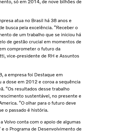
amento, só em 2014, de nove bilhões de
presa atua no Brasil há 38 anos e
de busca pela excelência. “Receber o
ento de um trabalho que se iniciou há
lo de gestão crucial em momentos de
dem comprometer o futuro da
tti, vice-presidente de RH e Assuntos
08, a empresa foi Destaque em
iu a dose em 2012 e coroa a sequência
ã. “Os resultados desse trabalho
rescimento sustentável, no presente e
 America. “O olhar para o futuro deve
e o passado é história.
 a Volvo conta com o apoio de algumas
r” e o Programa de Desenvolvimento de