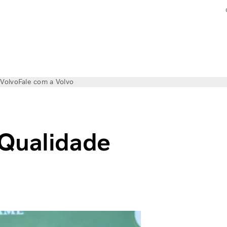
 Volvo
Fale com a Volvo
 Qualidade