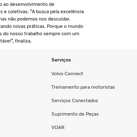
vo ao desenvolvimento de
 e coletivas. “A busca pela excelência
 mas não podemos nos descuidar.
cando novas práticas. Porque o mundo
os do nosso trabalho sempre com um
vel”, finaliza.
Serviços
Volvo Connect
Treinamento para motoristas
Serviços Conectados
Suprimento de Peças
VOAR