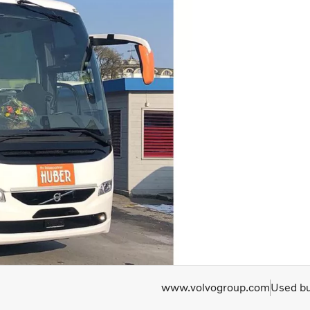
www.volvogroup.com
Used bu