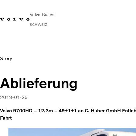
Volvo Buses
SCHWEIZ
News & Stories
Ablieferung
Story
Ablieferung
2019-01-29
Volvo 9700HD – 12,3m – 49+1+1 an C. Huber GmbH Entlebuc
Fahrt