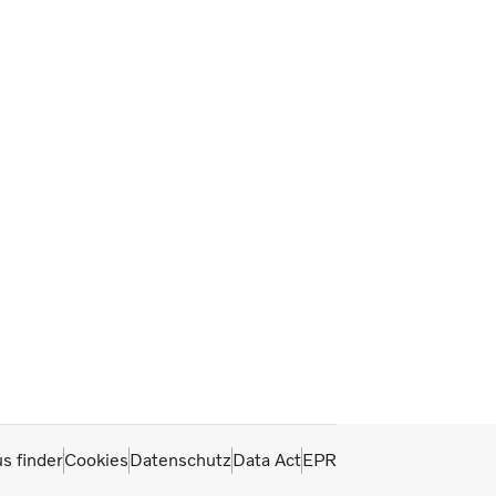
s finder
Cookies
Datenschutz
Data Act
EPR