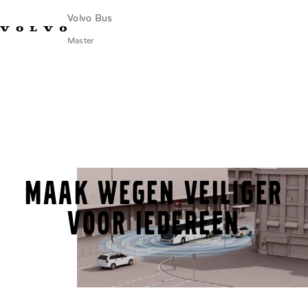
Volvo Bus
Master
Maak wegen veiliger
voor iedereen