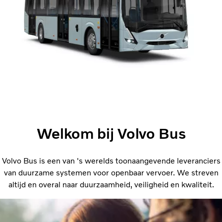
Welkom bij Volvo Bus
Volvo Bus is een van 's werelds toonaangevende leveranciers
van duurzame systemen voor openbaar vervoer. We streven
altijd en overal naar duurzaamheid, veiligheid en kwaliteit.