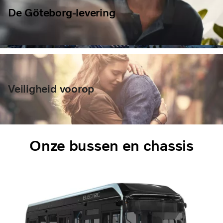
De Göteborg-levering
Veiligheid voorop
Onze bussen en chassis