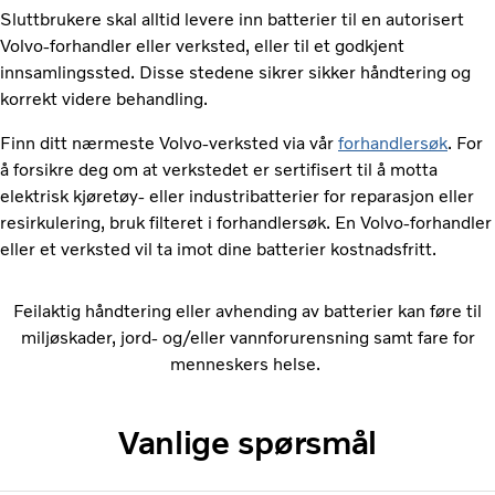
Sluttbrukere skal alltid levere inn batterier til en autorisert
Volvo-forhandler eller verksted, eller til et godkjent
innsamlingssted. Disse stedene sikrer sikker håndtering og
korrekt videre behandling.
Finn ditt nærmeste Volvo-verksted via vår
forhandlersøk
. For
å forsikre deg om at verkstedet er sertifisert til å motta
elektrisk kjøretøy- eller industribatterier for reparasjon eller
resirkulering, bruk filteret i forhandlersøk. En Volvo-forhandler
eller et verksted vil ta imot dine batterier kostnadsfritt.
Feilaktig håndtering eller avhending av batterier kan føre til
miljøskader, jord- og/eller vannforurensning samt fare for
menneskers helse.
Vanlige spørsmål