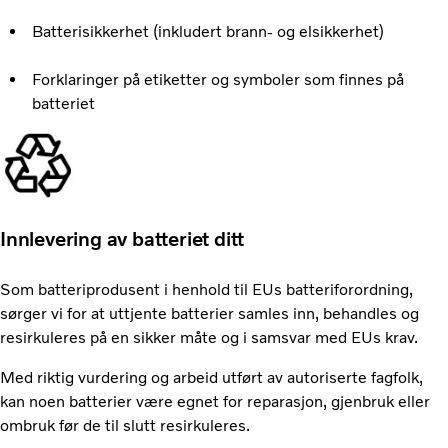
Batterisikkerhet (inkludert brann- og elsikkerhet)
Forklaringer på etiketter og symboler som finnes på
batteriet
Innlevering av batteriet ditt
Som batteriprodusent i henhold til EUs batteriforordning,
sørger vi for at uttjente batterier samles inn, behandles og
resirkuleres på en sikker måte og i samsvar med EUs krav.
Med riktig vurdering og arbeid utført av autoriserte fagfolk,
kan noen batterier være egnet for reparasjon, gjenbruk eller
ombruk før de til slutt resirkuleres.