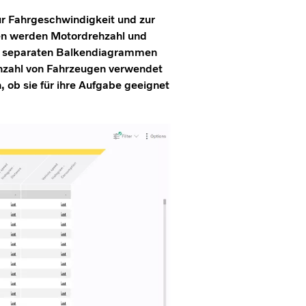
zur Fahrgeschwindigkeit und zur
en werden Motordrehzahl und
in separaten Balkendiagrammen
ehzahl von Fahrzeugen verwendet
, ob sie für ihre Aufgabe geeignet