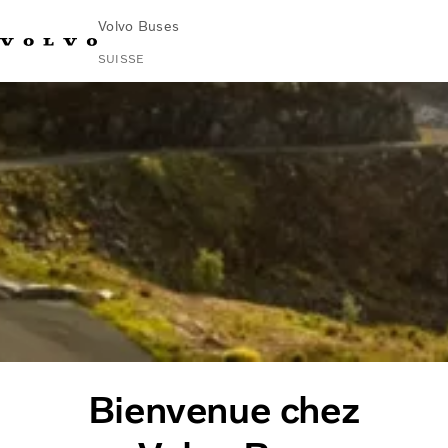
Volvo Buses
SUISSE
Bienvenue chez