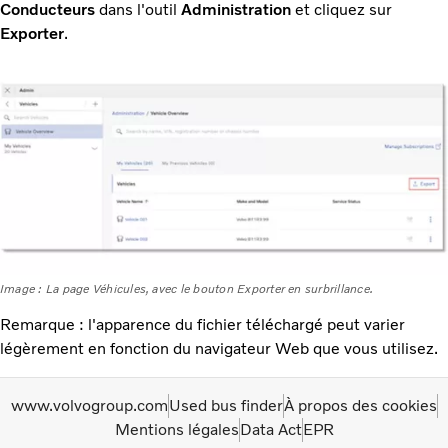
Conducteurs
dans l'outil
Administration
et cliquez sur
Exporter
.
Image : La page Véhicules, avec le bouton Exporter en surbrillance.
Remarque : l'apparence du fichier téléchargé peut varier
légèrement en fonction du navigateur Web que vous utilisez.
www.volvogroup.com
Used bus finder
À propos des cookies
Mentions légales
Data Act
EPR