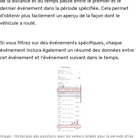
de la distance et du temps passé entre le premier et le
dernier événement dans la période spécifiée. Cela permet
d'obtenir plus facilement un aperçu de la façon dont le
véhicule a roulé.
Si vous filtrez sur des événements spécifiques, chaque
événement inclura également un résumé des données entre
cet événement et l'événement suivant dans le temps.
Image : Historique des positions avec les valeurs totales pour la période et les