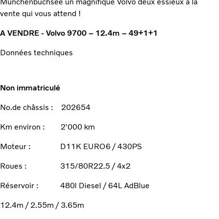
Münchenbuchsee un magnifique Volvo deux essieux à la
vente qui vous attend !
A VENDRE - Volvo 9700 – 12.4m – 49+1+1
Données techniques
Non immatriculé
No.de châssis : 202654
Km environ : 2'000 km
Moteur : D11K EURO6 / 430PS
Roues : 315/80R22.5 / 4x2
Réservoir : 480l Diesel / 64L AdBlue
12.4m / 2.55m / 3.65m