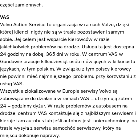
części zamiennych.
VAS
Volvo Action Service to organizacja w ramach Volvo, dzięki
której klienci nigdy nie są w trasie pozostawieni samym
sobie. Jej celem jest wsparcie kierowców w razie
jakichkolwiek problemów na drodze. Usługa ta jest dostępna
24 godziny na dobę, 365 dni w roku. W centrum VAS w
Gandawie pracuje kilkadziesiąt osób mówiących w kilkunastu
językach, w tym polskim. W związku z tym polscy kierowcy
nie powinni mieć najmniejszego problemu przy korzystaniu z
usług VAS.
Wszystkie zlokalizowane w Europie serwisy Volvo są
zobowiązane do działania w ramach VAS – utrzymują zatem
24 – godzinny dyżur. W razie problemów z autobusem na
drodze, centrum VAS kontaktuje się z najbliższym serwisem i
kieruje tam autobus lub jeśli autobus jest unieruchomiony na
trasie wysyła z serwisu samochód serwisowy, który na
miejscu dokonuje naprawy.