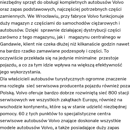
niezbędny sprzęt do obsługi kompletnych autobusów Volvo
oraz zapas podstawowych, najczęściej potrzebnych części
zamiennych. We Wrocławiu, przy fabryce Volvo funkcjonuje
duży magazyn z częściami do samochodów ciężarowych i
autobusów. Dzięki sprawnie działającej dystrybucji części
zarówno z tego magazynu, jak i magazynu centralnego w
Gandawie, klient nie czeka dłużej niż kilkanaście godzin nawet
na bardzo rzadko zamawiane podzespoły i części. To
oczywiście przekłada się na jedynie minimalne przestoje
pojazdu, a co za tym idzie wpływa na większą efektywność
jego wykorzystania.
Dla właścicieli autobusów turystycznych ogromne znaczenie
ma rozległa sieć serwisowa producenta pojazdu również poza
Polską. Volvo oferuje bardzo dobrze rozwiniętą sieć 800 stacji
serwisowych we wszystkich zakątkach Europy, również na
wschodzie kontynentu, które są w stanie udzielić niezbędnej
pomocy. 60 z tych punktów to specjalistyczne centra
serwisowe autobusów Volvo znające doskonale wszystkie
modele autobusów Volvo, a także posiadające duży zapas