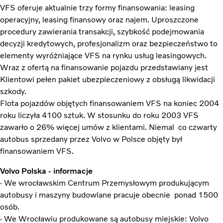
VFS oferuje aktualnie trzy formy finansowania: leasing
operacyjny, leasing finansowy oraz najem. Uproszczone
procedury zawierania transakcji, szybkość podejmowania
decyzji kredytowych, profesjonalizm oraz bezpieczeństwo to
elementy wyróżniające VFS na rynku usług leasingowych.
Wraz z ofertą na finansowanie pojazdu przedstawiany jest
Klientowi pełen pakiet ubezpieczeniowy z obsługą likwidacji
szkody.
Flota pojazdów objętych finansowaniem VFS na koniec 2004
roku liczyła 4100 sztuk. W stosunku do roku 2003 VFS
zawarło o 26% więcej umów z klientami. Niemal co czwarty
autobus sprzedany przez Volvo w Polsce objęty był
finansowaniem VFS.
Volvo Polska - informacje
· We wrocławskim Centrum Przemysłowym produkującym
autobusy i maszyny budowlane pracuje obecnie ponad 1500
osób.
· We Wrocławiu produkowane są autobusy miejskie: Volvo