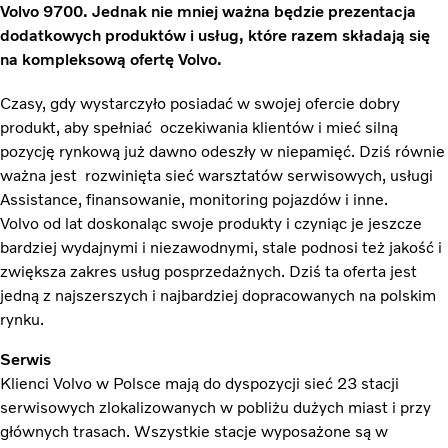
Volvo 9700. Jednak nie mniej ważna będzie prezentacja
dodatkowych produktów i usług, które razem składają się
na kompleksową ofertę Volvo.
Czasy, gdy wystarczyło posiadać w swojej ofercie dobry
produkt, aby spełniać oczekiwania klientów i mieć silną
pozycję rynkową już dawno odeszły w niepamięć. Dziś równie
ważna jest rozwinięta sieć warsztatów serwisowych, usługi
Assistance, finansowanie, monitoring pojazdów i inne.
Volvo od lat doskonaląc swoje produkty i czyniąc je jeszcze
bardziej wydajnymi i niezawodnymi, stale podnosi też jakość i
zwiększa zakres usług posprzedażnych. Dziś ta oferta jest
jedną z najszerszych i najbardziej dopracowanych na polskim
rynku.
Serwis
Klienci Volvo w Polsce mają do dyspozycji sieć 23 stacji
serwisowych zlokalizowanych w pobliżu dużych miast i przy
głównych trasach. Wszystkie stacje wyposażone są w