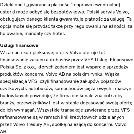
Dzięki opcji „gwarancja płatności” naprawa ewentualnej
usterki może odbyć się bezgotówkowo. Polski serwis Volvo,
obsługujący danego klienta gwarantuje płatność za usługę. Ta
opcja może się przydać także przy regulowaniu należności za
holowanie, mandaty czy hotel.
Usługi finansowe
W ramach kompleksowej oferty Volvo oferuje też
finansowanie zakupu autobusów przez VFS Usługi Finansowe
Polska Sp. z o.o., których zadaniem jest wsparcie sprzedaży
produktów koncernu Volvo AB na polskim rynku. Wąska
specjalizacja VFS, czyli finansowanie zakupów pojazdów
użytkowych: autobusów, samochodów ciężarowych i maszyn
budowlanych powoduje, że firma doskonale zna potrzeby
branży, przewoźników i jest w stanie dopasować swoją ofertę
do ich wymagań. Wszystkie transakcje zawierane przez VFS
refinansowane są w ramach linii kredytowych udzielanych
przez Volvo Tresury AB, spółkę należącą do koncernu Volvo
AB.