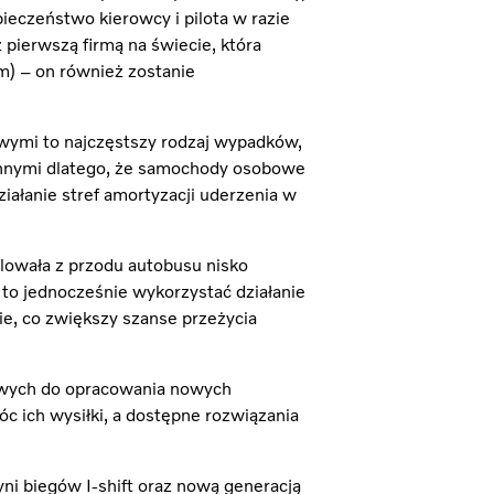
ieczeństwo kierowcy i pilota w razie
 pierwszą firmą na świecie, która
) – on również zostanie
ymi to najczęstszy rodzaj wypadków,
y innymi dlatego, że samochody osobowe
iałanie stref amortyzacji uderzenia w
lowała z przodu autobusu nisko
to jednocześnie wykorzystać działanie
e, co zwiększy szanse przeżycia
sowych do opracowania nowych
 ich wysiłki, a dostępne rozwiązania
ni biegów I-shift oraz nową generacją