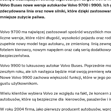
Volvo Buses nowe wersje autokarów Volvo 9700 i 9900. Ich 
zdecydowana linia oraz nowe silniki, które dzięki zastosowa
mniejsze zużycie paliwa.
Volvo 9700 ma najwięcej zastosowań spośród wszystkich mod
liczne wersje, które różni długość, wysokości pojazdu oraz rod
zupełnie nowy model tego autokaru, ze zmienioną linią zewn
fotelem kierowcy, nowym napędem oraz całą serią dodatkowy
bezpieczeństwa.
Volvo 9900 to luksusowy autokar Volvo Buses. Poprzednie mo
zeszłym roku, ale ich następca będzie miał swoją premierę wł
Nowe Volvo 9900 zachowa większość funkcji, które w jego po
gustu użytkownikom.
Wielu klientów wybiera Volvo ze względu na fakt, że koncern
autobusów, które są bezpieczne dla kierowców, pasażerów i 
W roku 2004 firma, jako pierwszy producent autobusów, wprow