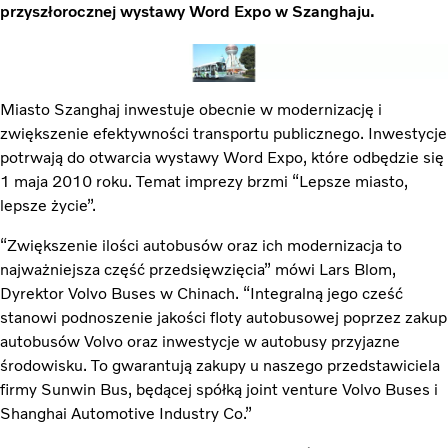
przyszłorocznej wystawy Word Expo w Szanghaju.
Miasto Szanghaj inwestuje obecnie w modernizację i
zwiększenie efektywności transportu publicznego. Inwestycje
potrwają do otwarcia wystawy Word Expo, które odbędzie się
1 maja 2010 roku. Temat imprezy brzmi “Lepsze miasto,
lepsze życie”.
“Zwiększenie ilości autobusów oraz ich modernizacja to
najważniejsza część przedsięwzięcia” mówi Lars Blom,
Dyrektor Volvo Buses w Chinach. “Integralną jego cześć
stanowi podnoszenie jakości floty autobusowej poprzez zakup
autobusów Volvo oraz inwestycje w autobusy przyjazne
środowisku. To gwarantują zakupy u naszego przedstawiciela
firmy Sunwin Bus, będącej spółką joint venture Volvo Buses i
Shanghai Automotive Industry Co.”