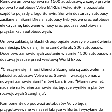
Ramowa umowa opiewa na 1500 autobusów, z czego prawie
połowa to autobusy Volvo B7RLE i Volvo B6R, a pozostała
część to pojazdy z logo Sunwin. Sunwin dostarczy autobusy
zasilane silnikami Diesla, autobusy hybrydowe oraz autobusy
elektryczne, ładowane w nocy oraz podczas postojów na
przystankach autobusowych.
Umowa zakłada, iż Bashi Group będzie przesyłało zamówienia
co miesiąc. Do dzisiaj firma zamówiła ok. 300 autobusów.
Docelowo zamówionych zostanie w sumie 1500 autobusów z
dostawą jeszcze przed wystawą World Expo.
“Cieszymy się, iż nasi klienci z Szanghaju są zadowoleni z
jakości autobusów Volvo oraz Sunwin i wracają do nas z
nowymi zamówieniami” mówi Lars Blom. “Mamy również
nadzieje na kolejne zamówienia, będące wynikiem planów
rozwojowych Szanghaju”.
Komponenty do podwozi autobusów Volvo będą
przygotowywane w naszej fabryce w Borås i wysyłane do