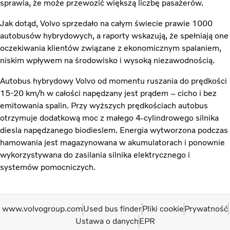
sprawia, że może przewozić większą liczbę pasażerów.
Jak dotąd, Volvo sprzedało na całym świecie prawie 1000
autobusów hybrydowych, a raporty wskazują, że spełniają one
oczekiwania klientów związane z ekonomicznym spalaniem,
niskim wpływem na środowisko i wysoką niezawodnością.
Autobus hybrydowy Volvo od momentu ruszania do prędkości
15-20 km/h w całości napędzany jest prądem – cicho i bez
emitowania spalin. Przy wyższych prędkościach autobus
otrzymuje dodatkową moc z małego 4-cylindrowego silnika
diesla napędzanego biodieslem. Energia wytworzona podczas
hamowania jest magazynowana w akumulatorach i ponownie
wykorzystywana do zasilania silnika elektrycznego i
systemów pomocniczych.
www.volvogroup.com
Used bus finder
Pliki cookie
Prywatność
Ustawa o danych
EPR