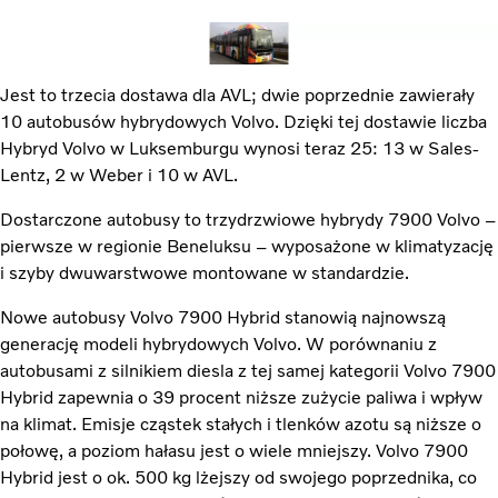
Jest to trzecia dostawa dla AVL; dwie poprzednie zawierały
10 autobusów hybrydowych Volvo. Dzięki tej dostawie liczba
Hybryd Volvo w Luksemburgu wynosi teraz 25: 13 w Sales-
Lentz, 2 w Weber i 10 w AVL.
Dostarczone autobusy to trzydrzwiowe hybrydy 7900 Volvo –
pierwsze w regionie Beneluksu – wyposażone w klimatyzację
i szyby dwuwarstwowe montowane w standardzie.
Nowe autobusy Volvo 7900 Hybrid stanowią najnowszą
generację modeli hybrydowych Volvo. W porównaniu z
autobusami z silnikiem diesla z tej samej kategorii Volvo 7900
Hybrid zapewnia o 39 procent niższe zużycie paliwa i wpływ
na klimat. Emisje cząstek stałych i tlenków azotu są niższe o
połowę, a poziom hałasu jest o wiele mniejszy. Volvo 7900
Hybrid jest o ok. 500 kg lżejszy od swojego poprzednika, co