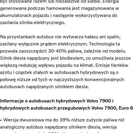
być stosowane razem lub niezależnie od siebie. Energia
generowana podczas hamowania jest magazynowana w
akumulatorach pojazdu i następnie wykorzystywana do
zasilania silnika elektrycznego.
Na przystankach autobus nie wytwarza hałasu ani spalin,
zasilany wyłącznie prądem elektrycznym. Technologia ta
pozwala zaoszczędzić 30-40% paliwa, zależnie od modelu.
Silnik diesla napędzany jest biodieslem, co umożliwia jeszcze
większą redukcję wpływu pojazdu na klimat. Emisje tlenków
azotu i cząstek stałych w autobusach hybrydowych są o
połowę niższe od tych w najczystszych konwencjonalnych
autobusach napędzanych silnikiem diesla.
Informacje o autobusach hybrydowych Volvo 7900 i
hybrydowych autobusach przegubowych Volvo 7900, Euro 6
• Wersja dwuosiowa ma do 39% niższe zużycie paliwa niż
analogiczny autobus napędzany silnikem diesla, wersja