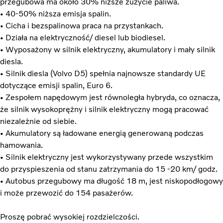
przegubowa ma około 30% niższe zużycie paliwa.
• 40-50% niższa emisja spalin.
• Cicha i bezspalinowa praca na przystankach.
• Działa na elektryczność/ diesel lub biodiesel.
• Wyposażony w silnik elektryczny, akumulatory i mały silnik
diesla.
• Silnik diesla (Volvo D5) spełnia najnowsze standardy UE
dotyczące emisji spalin, Euro 6.
• Zespołem napędowym jest równoległa hybryda, co oznacza,
że silnik wysokoprężny i silnik elektryczny mogą pracować
niezależnie od siebie.
• Akumulatory są ładowane energią generowaną podczas
hamowania.
• Silnik elektryczny jest wykorzystywany przede wszystkim
do przyspieszenia od stanu zatrzymania do 15 -20 km/ godz.
• Autobus przegubowy ma długość 18 m, jest niskopodłogowy
i może przewozić do 154 pasażerów.
Proszę pobrać wysokiej rozdzielczości.