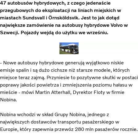
47 autobusów hybrydowych, z czego jedenaście
przegubowych do eksploatacji na liniach miejskich w
miastach Sundsvall i Örnsköldsvik. Jest to jak dotąd
największe zamówienie na autobusy hybrydowe Volvo w
Szwecji. Pojazdy wejdą do użytku we wrześniu.
- Nowe autobusy hybrydowe generują wyjątkowo niskie
emisje spalin i są dużo cichsze niż starsze modele, których
miejsce teraz zajmą. Przyniesie to pozytywne skutki w postaci
poprawy jakości powietrza i zmniejszenia poziomu hałasu w
mieście - mówi Martin Atterhall, Dyrektor Floty w firmie
Nobina.
Nobina wchodzi w skład Grupy Nobina, jednego z
największych dostawców transportu pasażerskiego w
Europie, który zapewnia przewóz 280 mln pasażerów rocznie.