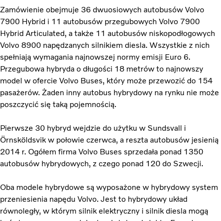
Zamówienie obejmuje 36 dwuosiowych autobusów Volvo
7900 Hybrid i 11 autobusów przegubowych Volvo 7900
Hybrid Articulated, a także 11 autobusów niskopodłogowych
Volvo 8900 napędzanych silnikiem diesla. Wszystkie z nich
spełniają wymagania najnowszej normy emisji Euro 6.
Przegubowa hybryda o długości 18 metrów to najnowszy
model w ofercie Volvo Buses, który może przewozić do 154
pasażerów. Żaden inny autobus hybrydowy na rynku nie może
poszczycić się taką pojemnością.
Pierwsze 30 hybryd wejdzie do użytku w Sundsvall i
Örnsköldsvik w połowie czerwca, a reszta autobusów jesienią
2014 r. Ogółem firma Volvo Buses sprzedała ponad 1350
autobusów hybrydowych, z czego ponad 120 do Szwecji.
Oba modele hybrydowe są wyposażone w hybrydowy system
przeniesienia napędu Volvo. Jest to hybrydowy układ
równoległy, w którym silnik elektryczny i silnik diesla mogą