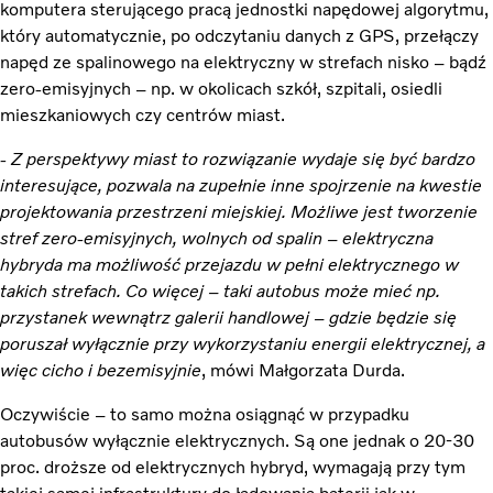
komputera sterującego pracą jednostki napędowej algorytmu,
który automatycznie, po odczytaniu danych z GPS, przełączy
napęd ze spalinowego na elektryczny w strefach nisko – bądź
zero-emisyjnych – np. w okolicach szkół, szpitali, osiedli
mieszkaniowych czy centrów miast.
- Z perspektywy miast to rozwiązanie wydaje się być bardzo
interesujące, pozwala na zupełnie inne spojrzenie na kwestie
projektowania przestrzeni miejskiej. Możliwe jest tworzenie
stref zero-emisyjnych, wolnych od spalin – elektryczna
hybryda ma możliwość przejazdu w pełni elektrycznego w
takich strefach. Co więcej – taki autobus może mieć np.
przystanek wewnątrz galerii handlowej – gdzie będzie się
poruszał wyłącznie przy wykorzystaniu energii elektrycznej, a
więc cicho i bezemisyjnie
, mówi Małgorzata Durda.
Oczywiście – to samo można osiągnąć w przypadku
autobusów wyłącznie elektrycznych. Są one jednak o 20-30
proc. droższe od elektrycznych hybryd, wymagają przy tym