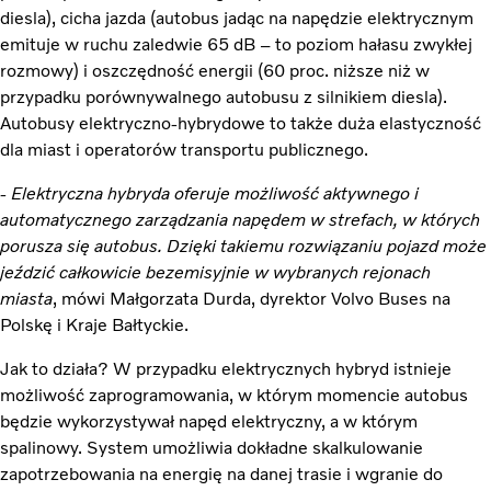
diesla), cicha jazda (autobus jadąc na napędzie elektrycznym
emituje w ruchu zaledwie 65 dB – to poziom hałasu zwykłej
rozmowy) i oszczędność energii (60 proc. niższe niż w
przypadku porównywalnego autobusu z silnikiem diesla).
Autobusy elektryczno-hybrydowe to także duża elastyczność
dla miast i operatorów transportu publicznego.
- Elektryczna hybryda oferuje możliwość aktywnego i
automatycznego zarządzania napędem w strefach, w których
porusza się autobus. Dzięki takiemu rozwiązaniu pojazd może
jeździć całkowicie bezemisyjnie w wybranych rejonach
miasta
, mówi Małgorzata Durda, dyrektor Volvo Buses na
Polskę i Kraje Bałtyckie.
Jak to działa? W przypadku elektrycznych hybryd istnieje
możliwość zaprogramowania, w którym momencie autobus
będzie wykorzystywał napęd elektryczny, a w którym
spalinowy. System umożliwia dokładne skalkulowanie
zapotrzebowania na energię na danej trasie i wgranie do