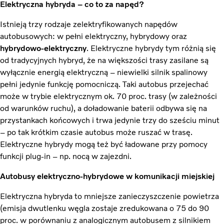
Elektryczna hybryda – co to za napęd?
Istnieją trzy rodzaje zelektryfikowanych napędów
autobusowych: w pełni elektryczny, hybrydowy oraz
hybrydowo-elektryczny
. Elektryczne hybrydy tym różnią się
od tradycyjnych hybryd, że na większości trasy zasilane są
wyłącznie energią elektryczną – niewielki silnik spalinowy
pełni jedynie funkcję pomocniczą. Taki autobus przejechać
może w trybie elektrycznym ok. 70 proc. trasy (w zależności
od warunków ruchu), a doładowanie baterii odbywa się na
przystankach końcowych i trwa jedynie trzy do sześciu minut
– po tak krótkim czasie autobus może ruszać w trasę.
Elektryczne hybrydy mogą też być ładowane przy pomocy
funkcji plug-in – np. nocą w zajezdni.
Autobusy elektryczno-hybrydowe w komunikacji miejskiej
Elektryczna hybryda to mniejsze zanieczyszczenie powietrza
(emisja dwutlenku węgla zostaje zredukowana o 75 do 90
proc. w porównaniu z analogicznym autobusem z silnikiem