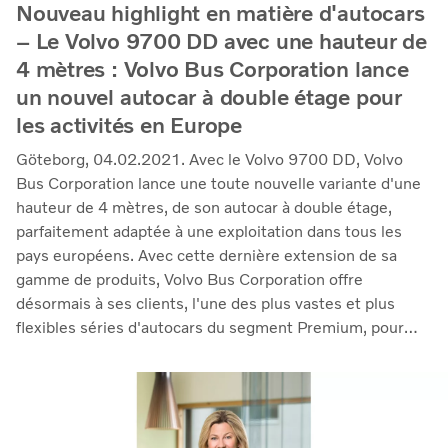
Nouveau highlight en matière d'autocars
– Le Volvo 9700 DD avec une hauteur de
4 mètres : Volvo Bus Corporation lance
un nouvel autocar à double étage pour
les activités en Europe
Göteborg, 04.02.2021. Avec le Volvo 9700 DD, Volvo
Bus Corporation lance une toute nouvelle variante d'une
hauteur de 4 mètres, de son autocar à double étage,
parfaitement adaptée à une exploitation dans tous les
pays européens. Avec cette dernière extension de sa
gamme de produits, Volvo Bus Corporation offre
désormais à ses clients, l'une des plus vastes et plus
flexibles séries d'autocars du segment Premium, pour
l'utilisation dans les activités européennes de transport
express, longue distance et charter, ainsi que pour les
voyages touristiques d'un jour et les voyages lointains.