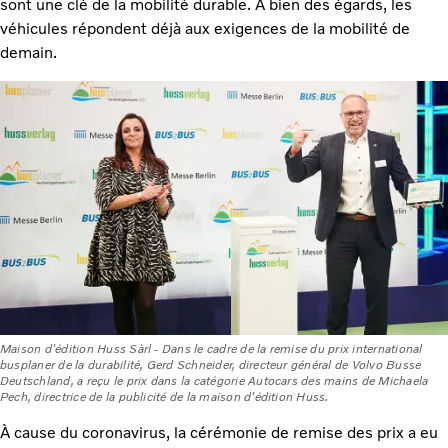
sont une clé de la mobilité durable. À bien des égards, les
véhicules répondent déjà aux exigences de la mobilité de
demain.
Maison d'édition Huss Sàrl - Dans le cadre de la remise du prix international
busplaner de la durabilité, Gerd Schneider, directeur général de Volvo Busse
Deutschland, a reçu le prix dans la catégorie Autocars des mains de Michaela
Pech, directrice de la publicité de la maison d'édition Huss.
À cause du coronavirus, la cérémonie de remise des prix a eu