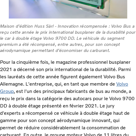
Maison d'édition Huss Sàrl - Innovation récompensée : Volvo Bus a
reçu cette année le prix international busplaner de la durabilité pour
le car à double étage Volvo 9700 DD. Le véhicule du segment
premium a été récompensé, entre autres, pour son concept
aérodynamique permettant d'économiser du carburant.
Pour la cinquième fois, le magazine professionnel busplaner
2021 a décerné son prix international de la durabilité. Parmi
les lauréats de cette année figurent également Volvo Bus
Allemagne. L'entreprise, qui, en tant que membre de
Volvo
Group
, est l'un des principaux fabricants de bus au monde, a
reçu le prix dans la catégorie des autocars pour le Volvo 9700
DD à double étage présenté en février 2021. Le jury
d'experts a récompensé ce véhicule à double étage haut de
gamme pour son concept aérodynamique innovant, qui
permet de réduire considérablement la consommation de
carburant. En outre, le groupe moteur Volvo de 11 litres du