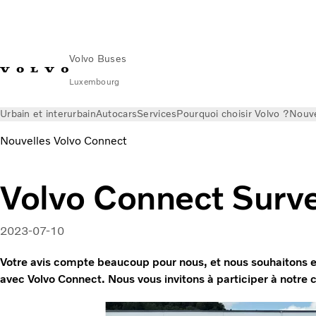
Volvo Buses
Luxembourg
Urbain et interurbain
Autocars
Services
Pourquoi choisir Volvo ?
Nouve
Nouvelles Volvo Connect
Volvo Connect Surv
2023-07-10
Votre avis compte beaucoup pour nous, et nous souhaitons en
avec Volvo Connect. Nous vous invitons à participer à notre 