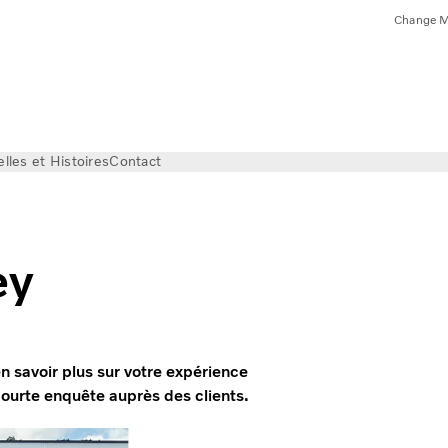
Change M
lles et Histoires
Contact
ey
 savoir plus sur votre expérience
courte enquête auprès des clients.