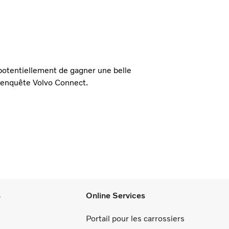
potentiellement de gagner une belle
l'enquête Volvo Connect.
s
Online Services
Portail pour les carrossiers