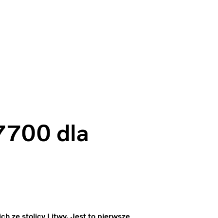
7700 dla
 ze stolicy Litwy. Jest to pierwsze