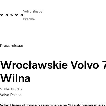
Volvo Buses
POLSKA
Wrocławskie Volvo 7700 dla Wilna
Press release
Wrocławskie Volvo 
Wilna
2004-06-16
Volvo Polska
Volvo Buses otrzymało zamówienie na 90 autobusów miejskich