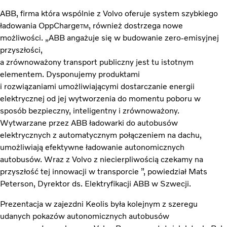
ABB, firma która wspólnie z Volvo oferuje system szybkiego
ładowania OppCharge
, również dostrzega nowe
TM
możliwości. „ABB angażuje się w budowanie zero-emisyjnej
przyszłości,
a zrównoważony transport publiczny jest tu istotnym
elementem. Dysponujemy produktami
i rozwiązaniami umożliwiającymi dostarczanie energii
elektrycznej od jej wytworzenia do momentu poboru w
sposób bezpieczny, inteligentny i zrównoważony.
Wytwarzane przez ABB ładowarki do autobusów
elektrycznych z automatycznym połączeniem na dachu,
umożliwiają efektywne ładowanie autonomicznych
autobusów. Wraz z Volvo z niecierpliwością czekamy na
przyszłość tej innowacji w transporcie ”, powiedział Mats
Peterson, Dyrektor ds. Elektryfikacji ABB w Szwecji.
Prezentacja w zajezdni Keolis była kolejnym z szeregu
udanych pokazów autonomicznych autobusów