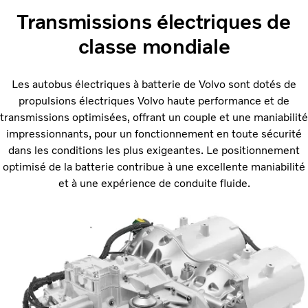
Transmissions électriques de
classe mondiale
Les autobus électriques à batterie de Volvo sont dotés de
propulsions électriques Volvo haute performance et de
transmissions optimisées, offrant un couple et une maniabilité
impressionnants, pour un fonctionnement en toute sécurité
dans les conditions les plus exigeantes. Le positionnement
optimisé de la batterie contribue à une excellente maniabilité
et à une expérience de conduite fluide.