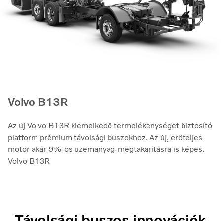
Volvo B13R
Az új Volvo B13R kiemelkedő termelékenységet biztosító
platform prémium távolsági buszokhoz. Az új, erőteljes
motor akár 9%-os üzemanyag-megtakarításra is képes.
Volvo B13R
Távolsági buszos innovációk