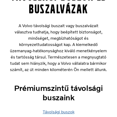
buszalvázak
A Volvo távolsági buszait vagy buszalvázait
választva tudhatja, hogy beépített biztonságot,
minőséget, megbízhatóságot és
környezettudatosságot kap. A kiemelkedő
üzemanyag-hatékonysághoz kiváló menetkényelem
és tartósság társul. Természetesen a megnyugtató
tudat sem hiányzik, hogy a Volvo vállalatra bármikor
számít, az út minden kilométerén Ön mellett állunk.
Prémiumszintű távolsági
buszaink
Távolsági buszok