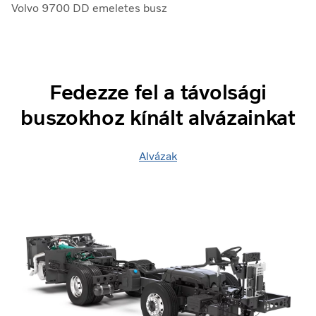
Volvo 9700 DD emeletes busz
Fedezze fel a távolsági
buszokhoz kínált alvázainkat
Alvázak