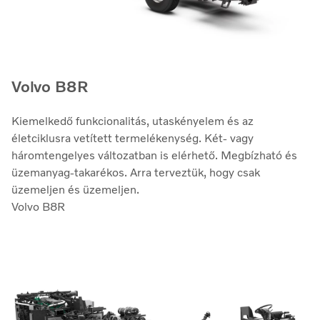
Volvo B8R
Kiemelkedő funkcionalitás, utaskényelem és az
életciklusra vetített termelékenység. Két- vagy
háromtengelyes változatban is elérhető. Megbízható és
üzemanyag-takarékos. Arra terveztük, hogy csak
üzemeljen és üzemeljen.
Volvo B8R