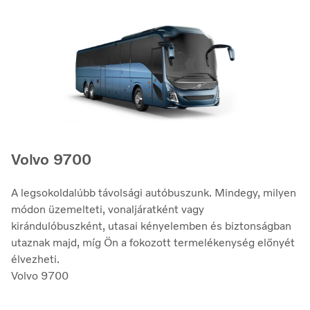
Volvo 9700
A legsokoldalúbb távolsági autóbuszunk. Mindegy, milyen
módon üzemelteti, vonaljáratként vagy
kirándulóbuszként, utasai kényelemben és biztonságban
utaznak majd, míg Ön a fokozott termelékenység előnyét
élvezheti.
Volvo 9700