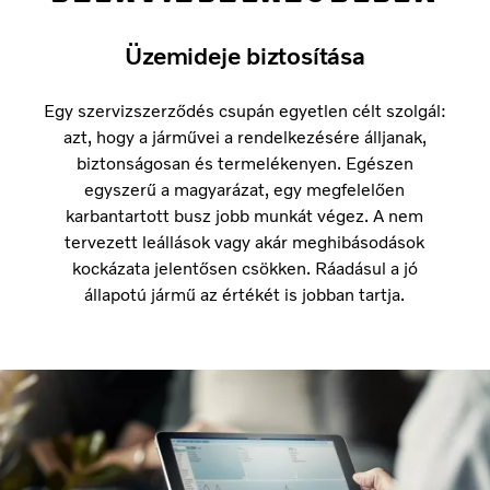
Üzemideje biztosítása
Egy szervizszerződés csupán egyetlen célt szolgál:
azt, hogy a járművei a rendelkezésére álljanak,
biztonságosan és termelékenyen. Egészen
egyszerű a magyarázat, egy megfelelően
karbantartott busz jobb munkát végez. A nem
tervezett leállások vagy akár meghibásodások
kockázata jelentősen csökken. Ráadásul a jó
állapotú jármű az értékét is jobban tartja.