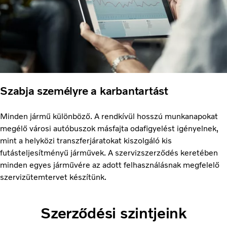
Szabja személyre a karbantartást
Minden jármű különböző. A rendkívül hosszú munkanapokat
megélő városi autóbuszok másfajta odafigyelést igényelnek,
mint a helyközi transzferjáratokat kiszolgáló kis
futásteljesítményű járművek. A szervizszerződés keretében
minden egyes járművére az adott felhasználásnak megfelelő
szervizütemtervet készítünk.
Szerződési szintjeink