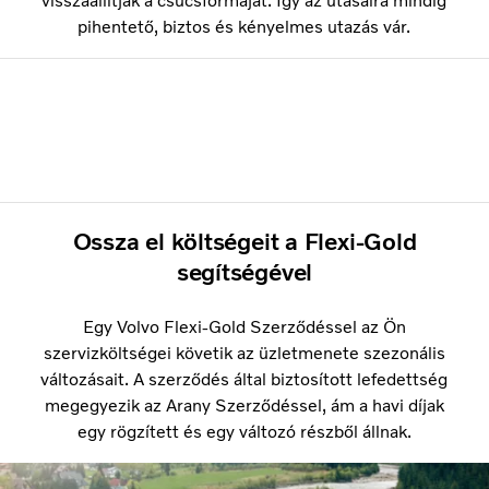
visszaállítják a csúcsformáját. Így az utasaira mindig
pihentető, biztos és kényelmes utazás vár.
Ossza el költségeit a Flexi-Gold
segítségével
Egy Volvo Flexi-Gold Szerződéssel az Ön
szervizköltségei követik az üzletmenete szezonális
változásait. A szerződés által biztosított lefedettség
megegyezik az Arany Szerződéssel, ám a havi díjak
egy rögzített és egy változó részből állnak.