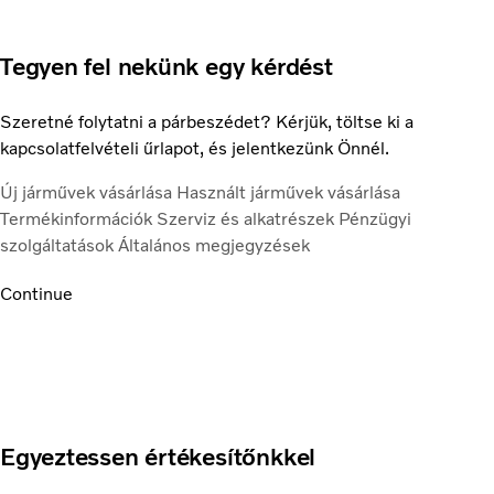
Tegyen fel nekünk egy kérdést
Szeretné folytatni a párbeszédet? Kérjük, töltse ki a
kapcsolatfelvételi űrlapot, és jelentkezünk Önnél.
Új járművek vásárlása
Használt járművek vásárlása
Termékinformációk
Szerviz és alkatrészek
Pénzügyi
szolgáltatások
Általános megjegyzések
Continue
Egyeztessen értékesítőnkkel