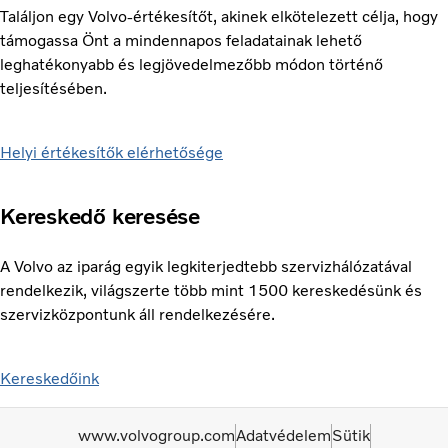
Találjon egy Volvo-értékesítőt, akinek elkötelezett célja, hogy
támogassa Önt a mindennapos feladatainak lehető
leghatékonyabb és legjövedelmezőbb módon történő
teljesítésében.
Helyi értékesítők elérhetősége
Kereskedő keresése
A Volvo az iparág egyik legkiterjedtebb szervizhálózatával
rendelkezik, világszerte több mint 1500 kereskedésünk és
szervizközpontunk áll rendelkezésére.
Kereskedőink
www.volvogroup.com
Adatvédelem
Sütik