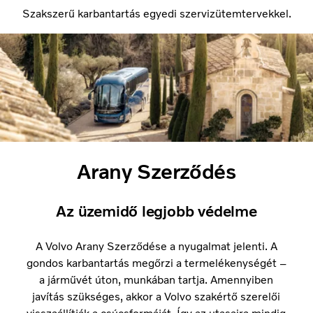
Szakszerű karbantartás egyedi szervizütemtervekkel.
Arany Szerződés
Az üzemidő legjobb védelme
A Volvo Arany Szerződése a nyugalmat jelenti. A
gondos karbantartás megőrzi a termelékenységét –
a járművét úton, munkában tartja. Amennyiben
javítás szükséges, akkor a Volvo szakértő szerelői