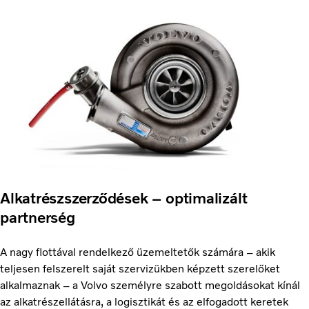
Alkatrészszerződések – optimalizált
partnerség
A nagy flottával rendelkező üzemeltetők számára – akik
teljesen felszerelt saját szervizükben képzett szerelőket
alkalmaznak – a Volvo személyre szabott megoldásokat kínál
az alkatrészellátásra, a logisztikát és az elfogadott keretek