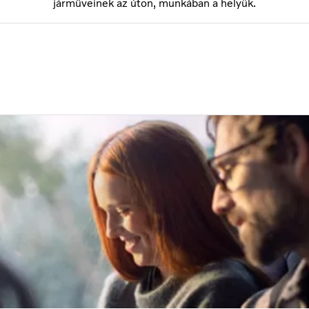
járműveinek az úton, munkában a helyük.