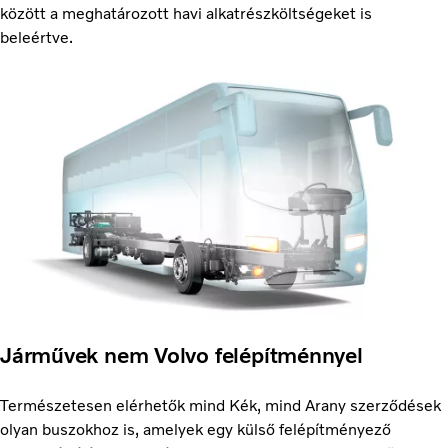
között a meghatározott havi alkatrészköltségeket is
beleértve.
Járművek nem Volvo felépítménnyel
Természetesen elérhetők mind Kék, mind Arany szerződések
olyan buszokhoz is, amelyek egy külső felépítményező