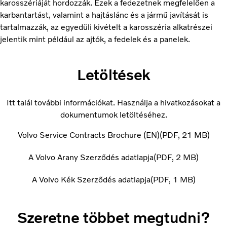
karosszériáját hordozzák. Ezek a fedezetnek megfelelően a
karbantartást, valamint a hajtáslánc és a jármű javítását is
tartalmazzák, az egyedüli kivételt a karosszéria alkatrészei
jelentik mint például az ajtók, a fedelek és a panelek.
Letöltések
Itt talál további információkat. Használja a hivatkozásokat a
dokumentumok letöltéséhez.
Volvo Service Contracts Brochure (EN)
PDF
21 MB
A Volvo Arany Szerződés adatlapja
PDF
2 MB
A Volvo Kék Szerződés adatlapja
PDF
1 MB
Szeretne többet megtudni?