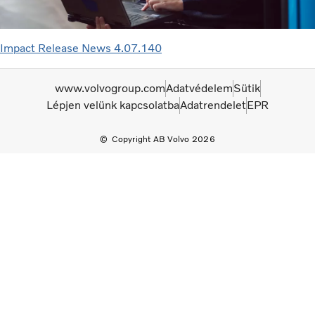
Impact Release News 4.07.140
www.volvogroup.com
Adatvédelem
Sütik
Lépjen velünk kapcsolatba
Adatrendelet
EPR
Copyright AB Volvo 2026