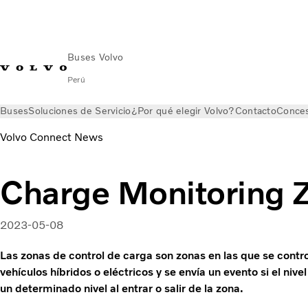
Buses Volvo
Perú
Buses
Soluciones de Servicio
¿Por qué elegir Volvo?
Contacto
Conces
Volvo Connect News
Charge Monitoring 
2023-05-08
Las zonas de control de carga son zonas en las que se control
vehículos híbridos o eléctricos y se envía un evento si el nivel
un determinado nivel al entrar o salir de la zona.