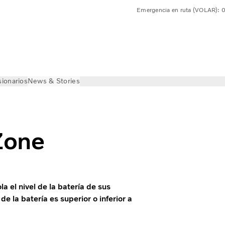
Emergencia en ruta (VOLAR):
ionarios
News & Stories
Zone
a el nivel de la batería de sus
 de la batería es superior o inferior a