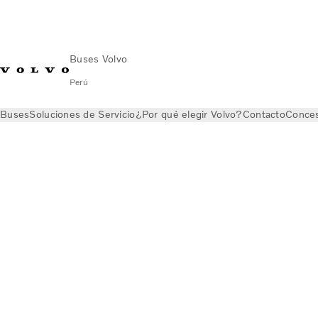
Buses Volvo
Perú
Buses
Soluciones de Servicio
¿Por qué elegir Volvo?
Contacto
Conces