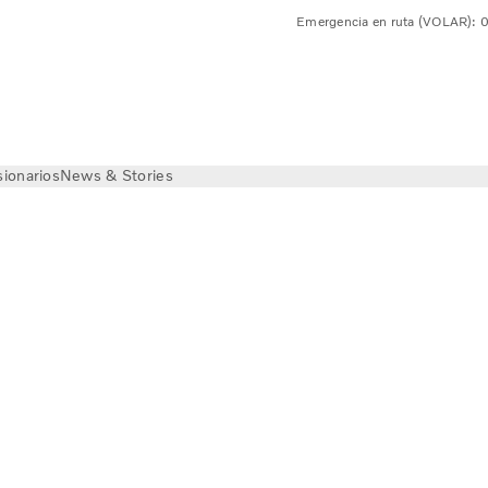
Emergencia en ruta (VOLAR):
ionarios
News & Stories