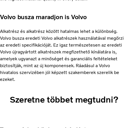
Volvo busza maradjon is Volvo
Alkatrész és alkatrész között hatalmas lehet a különbség.
Volvo busza eredeti Volvo alkatrészek használatával megőrzi
az eredeti specifikációját. Ez igaz természetesen az eredeti
Volvo újragyártott alkatrészek megfizethető kínálatára is,
amelyek ugyanazt a minőséget és garanciális feltételeket
biztosítják, mint az új komponensek. Ráadásul a Volvo
hivatalos szervizében jól képzett szakemberek szerelik be
ezeket.
Szeretne többet megtudni?