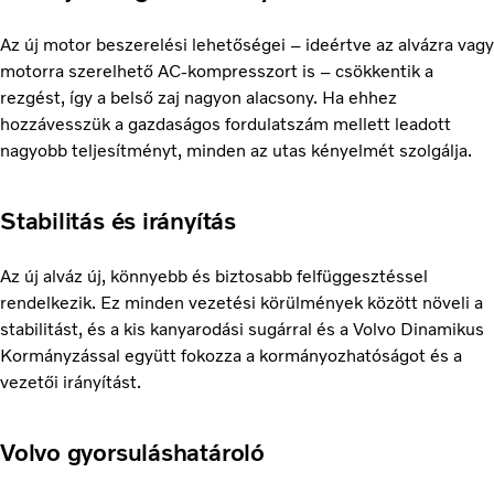
Az új motor beszerelési lehetőségei – ideértve az alvázra vagy
motorra szerelhető AC-kompresszort is – csökkentik a
rezgést, így a belső zaj nagyon alacsony. Ha ehhez
hozzávesszük a gazdaságos fordulatszám mellett leadott
nagyobb teljesítményt, minden az utas kényelmét szolgálja.
Stabilitás és irányítás
Az új alváz új, könnyebb és biztosabb felfüggesztéssel
rendelkezik. Ez minden vezetési körülmények között növeli a
stabilitást, és a kis kanyarodási sugárral és a Volvo Dinamikus
Kormányzással együtt fokozza a kormányozhatóságot és a
vezetői irányítást.
Volvo gyorsuláshatároló