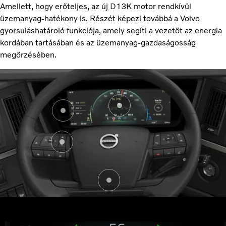
Amellett, hogy erőteljes, az új D13K motor rendkívül
üzemanyag-hatékony is. Részét képezi továbbá a Volvo
gyorsuláshatároló funkciója, amely segíti a vezetőt az energia
kordában tartásában és az üzemanyag-gazdaságosság
megőrzésében.