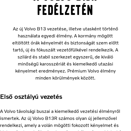
fedélzetén
Az új Volvo B13 vezetése, illetve utasként történő
használata egyedi élmény. A kormány mögött
eltöltött órák kényelmét és biztonságát szem előtt
tartó, új és fókuszált vezetőfülkével rendelkezik. A
szilárd és stabil szerkezet egyszerű, de kiváló
minőségű karosszériát és kiemelkedő utazási
kényelmet eredményez. Prémium Volvo élmény
minden körülmények között.
Első osztályú vezetés
A Volvo távolsági buszai a kiemelkedő vezetési élményről
ismertek. Az új Volvo B13R számos olyan új jellemzővel
rendelkezi, amely a volán mögötti fokozott kényelmet és