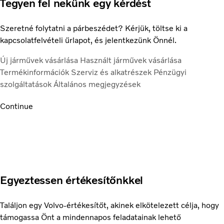
Tegyen fel nekünk egy kérdést
Szeretné folytatni a párbeszédet? Kérjük, töltse ki a
kapcsolatfelvételi űrlapot, és jelentkezünk Önnél.
Új járművek vásárlása
Használt járművek vásárlása
Termékinformációk
Szerviz és alkatrészek
Pénzügyi
szolgáltatások
Általános megjegyzések
Continue
Egyeztessen értékesítőnkkel
Találjon egy Volvo-értékesítőt, akinek elkötelezett célja, hogy
támogassa Önt a mindennapos feladatainak lehető