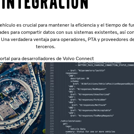
Integración
vehículo es crucial para mantener la eficiencia y el tiempo de f
dades para compartir datos con sus sistemas existentes, así co
. Una verdadera ventaja para operadores, PTA y proveedores d
terceros.
ortal para desarrolladores de Volvo Connect