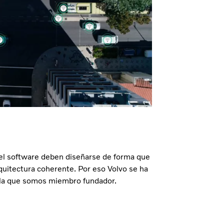
 el software deben diseñarse de forma que
uitectura coherente. Por eso Volvo se ha
e la que somos miembro fundador.