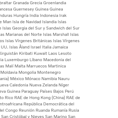
braltar
Granada
Grecia
Groenlandia
ancesa
Guernesey
Guinea
Guinea
nduras
Hungría
India
Indonesia
Irak
de Man
Isla de Navidad
Islandia
Islas
oe
Islas Georgia del Sur y Sandwich del Sur
las Marianas del Norte
Islas Marshall
Islas
cos
Islas Vírgenes Británicas
Islas Vírgenes
. UU.
Islas Åland
Israel
Italia
Jamaica
Kirguistán
Kiribati
Kuwait
Laos
Lesoto
nia
Luxemburgo
Líbano
Macedonia del
vas
Malí
Malta
Marruecos
Martinica
a
Moldavia
Mongolia
Montenegro
ania)
México
Mónaco
Namibia
Nauru
ueva Caledonia
Nueva Zelanda
Níger
eva Guinea
Paraguay
Países Bajos
Perú
to Rico
RAE de Hong Kong (China)
RAE de
ntroafricana
República Democrática del
del Congo
Reunión
Ruanda
Rumanía
Rusia
é
San Cristóbal y Nieves
San Marino
San