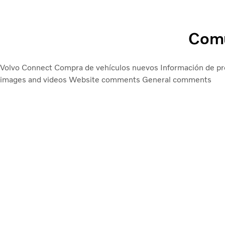
Comu
Volvo Connect
Compra de vehículos nuevos
Información de p
images and videos
Website comments
General comments