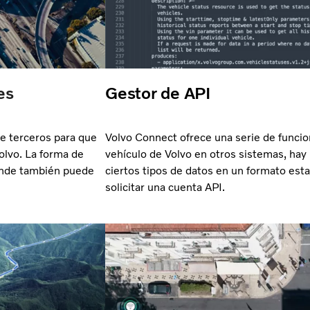
es
Gestor de API
de terceros para que
Volvo Connect ofrece una serie de funcione
Volvo. La forma de
vehículo de Volvo en otros sistemas, hay
donde también puede
ciertos tipos de datos en un formato est
solicitar una cuenta API.