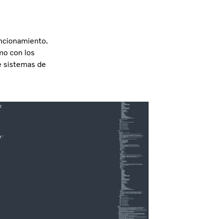
uncionamiento.
mo con los
e sistemas de