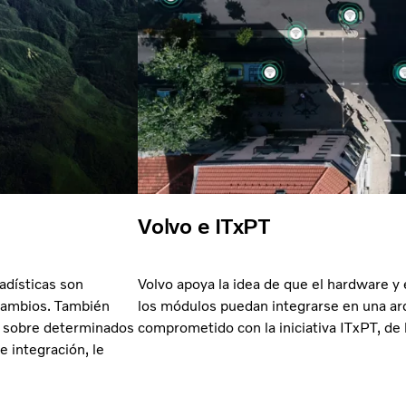
Volvo e ITxPT
adísticas son
Volvo apoya la idea de que el hardware y
 cambios. También
los módulos puedan integrarse en una arq
s sobre determinados
comprometido con la iniciativa ITxPT, d
e integración, le