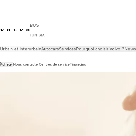
BUS
TUNISIA
Urbain et interurbain
Autocars
Services
Pourquoi choisir Volvo ?
News 
Acheter
Nous contacter
Centres de service
Financing