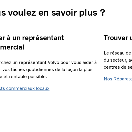
s voulez en savoir plus ?
er à un représentant
Trouver 
mercial
Le réseau de 
du secteur, 
chez un représentant Volvo pour vous aider à
centres de s
r vos tâches quotidiennes de la façon la plus
ce et rentable possible.
Nos Réparat
ts commerciaux locaux