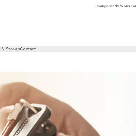
Change Market
Nous con
& Stories
Contact