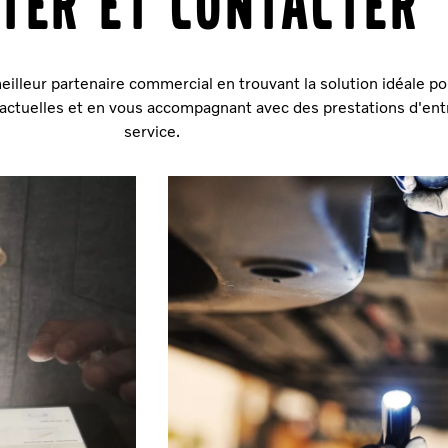
ter et contacter
eilleur partenaire commercial en trouvant la solution idéale po
actuelles et en vous accompagnant avec des prestations d'ent
service.