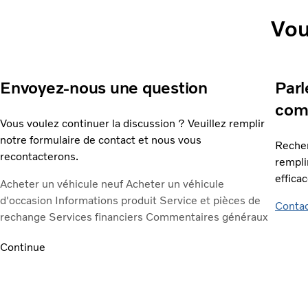
Vou
Envoyez-nous une question
Parl
com
Vous voulez continuer la discussion ? Veuillez remplir
notre formulaire de contact et nous vous
Recher
recontacterons.
rempli
effica
Acheter un véhicule neuf
Acheter un véhicule
d'occasion
Informations produit
Service et pièces de
Contac
rechange
Services financiers
Commentaires généraux
Continue