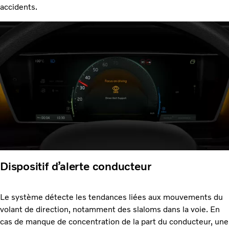
accidents.
Dispositif d’alerte conducteur
Le système détecte les tendances liées aux mouvements du
volant de direction, notamment des slaloms dans la voie. En
cas de manque de concentration de la part du conducteur, une