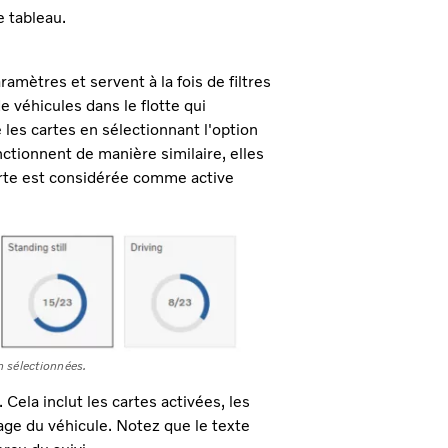
e tableau.
amètres et servent à la fois de filtres
e véhicules dans le flotte qui
 les cartes en sélectionnant l'option
nctionnent de manière similaire, elles
arte est considérée comme active
n sélectionnées.
 Cela inclut les cartes activées, les
 page du véhicule. Notez que le texte