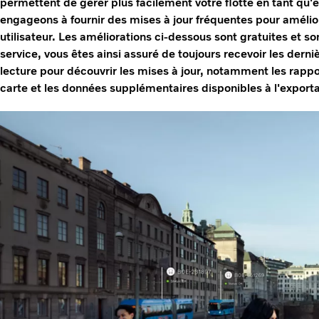
permettent de gérer plus facilement votre flotte en tant qu'
engageons à fournir des mises à jour fréquentes pour amélio
utilisateur. Les améliorations ci-dessous sont gratuites et 
service, vous êtes ainsi assuré de toujours recevoir les derni
lecture pour découvrir les mises à jour, notamment les rappo
carte et les données supplémentaires disponibles à l'exporta