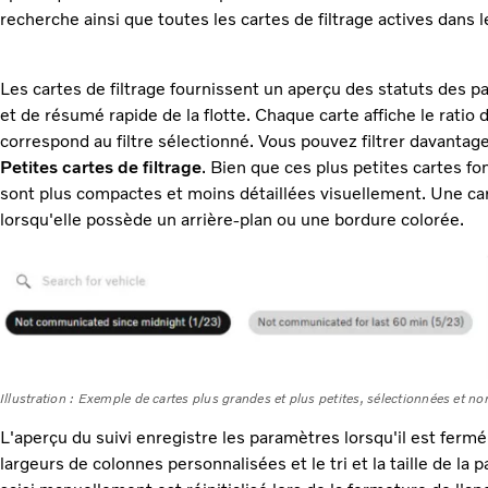
recherche ainsi que toutes les cartes de filtrage actives dans l
Les cartes de filtrage fournissent un aperçu des statuts des par
et de résumé rapide de la flotte. Chaque carte affiche le ratio d
correspond au filtre sélectionné. Vous pouvez filtrer davantage
Petites cartes de filtrage
. Bien que ces plus petites cartes fo
sont plus compactes et moins détaillées visuellement. Une c
lorsqu'elle possède un arrière-plan ou une bordure colorée.
Illustration : Exemple de cartes plus grandes et plus petites, sélectionnées et no
L'aperçu du suivi enregistre les paramètres lorsqu'il est fermé.
largeurs de colonnes personnalisées et le tri et la taille de la