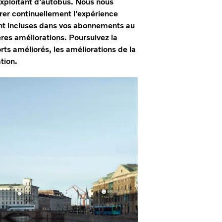
exploitant d'autobus. Nous nous
rer continuellement l'expérience
sont incluses dans vos abonnements au
ères améliorations. Poursuivez la
rts améliorés, les améliorations de la
tion.