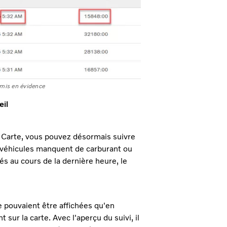
 mis en évidence
œil
l Carte, vous pouvez désormais suivre
s véhicules manquent de carburant ou
s au cours de la dernière heure, le
e pouvaient être affichées qu'en
 sur la carte. Avec l'aperçu du suivi, il