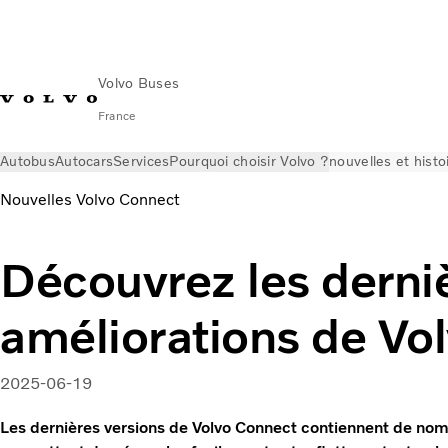
Volvo Buses
France
Autobus
Autocars
Services
Pourquoi choisir Volvo ?
nouvelles et histo
Nouvelles Volvo Connect
Découvrez les derni
améliorations de Vo
2025-06-19
Les dernières versions de Volvo Connect contiennent de nom