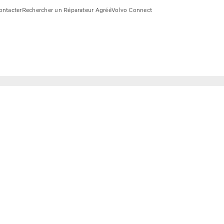
ontacter
Rechercher un Réparateur Agréé
Volvo Connect