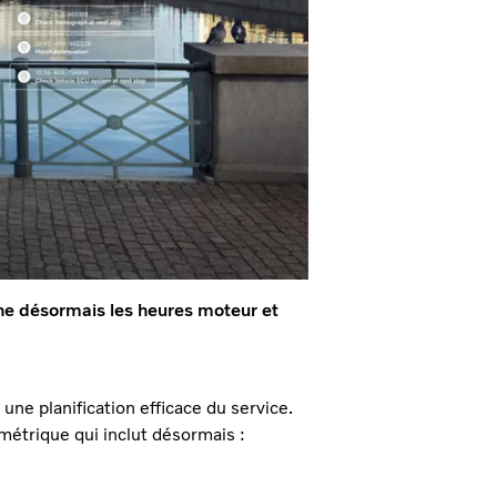
che désormais les heures moteur et
ne planification efficace du service.
métrique qui inclut désormais :