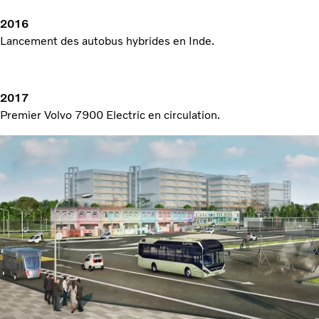
2016
Lancement des autobus hybrides en Inde.
2017
Premier Volvo 7900 Electric en circulation.