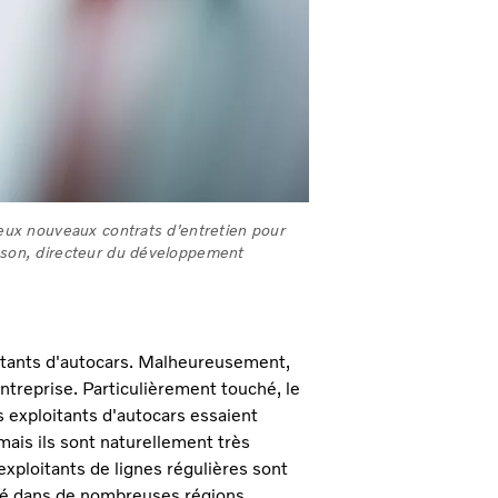
 deux nouveaux contrats d'entretien pour
nsson, directeur du développement
oitants d'autocars. Malheureusement,
ntreprise. Particulièrement touché, le
 exploitants d'autocars essaient
 mais ils sont naturellement très
exploitants de lignes régulières sont
été dans de nombreuses régions.