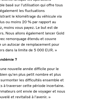
e basé sur l'utilisation qui offre tous
 également les fluctuations
istrant le kilométrage du véhicule via
plus ou moins 20 % par rapport au
ez, moins vous payez. Le but est de
ars. Nous allons également lancer Gold
 avec remorquage étendu et couvre
e un autocar de remplacement pour
ers dans la limite de 5 000 EUR. »
pandémie ?
 une nouvelle année difficile pour le
, bien qu'en plus petit nombre et plus
 surmonter les difficultés ensemble et
s à traverser cette période incertaine.
mateurs ont envie de voyager et nous
lé et revitalisé à l'avenir. »