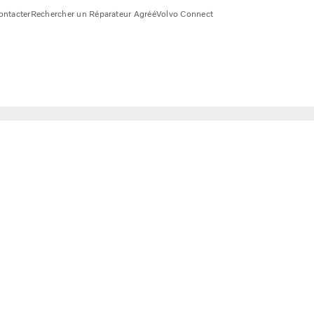
ontacter
Rechercher un Réparateur Agréé
Volvo Connect