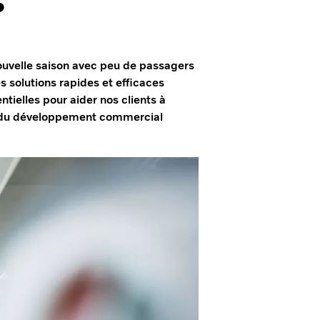
ouvelle saison avec peu de passagers
s solutions rapides et efficaces
tielles pour aider nos clients à
ur du développement commercial