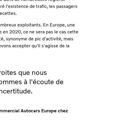
 l'existence de trafic, les passagers
ecettes.
ombreux exploitants. En Europe, une
en 2020, ce ne sera pas le cas cette
é, synonyme de pic d'activité, mais
vons accepter qu'il s'agisse de la
roites que nous
sommes à l'écoute de
ncertitude.
ommercial Autocars Europe chez