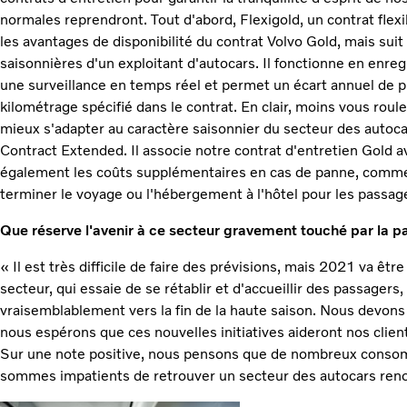
normales reprendront. Tout d'abord, Flexigold, un contrat flexibl
les avantages de disponibilité du contrat Volvo Gold, mais suit
saisonnières d'un exploitant d'autocars. Il fonctionne en enreg
une surveillance en temps réel et permet un écart annuel de 
kilométrage spécifié dans le contrat. En clair, moins vous roul
mieux s'adapter au caractère saisonnier du secteur des autoc
Contract Extended. Il associe notre contrat d'entretien Gold
également les coûts supplémentaires en cas de panne, comm
terminer le voyage ou l'hébergement à l'hôtel pour les passag
Que réserve l'avenir à ce secteur gravement touché par la 
« Il est très difficile de faire des prévisions, mais 2021 va être
secteur, qui essaie de se rétablir et d'accueillir des passagers
vraisemblablement vers la fin de la haute saison. Nous devons
nous espérons que ces nouvelles initiatives aideront nos client
Sur une note positive, nous pensons que de nombreux consom
sommes impatients de retrouver un secteur des autocars renouve