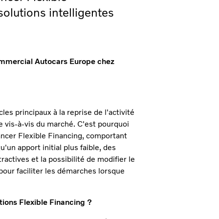
olutions intelligentes
ommercial Autocars Europe chez
s principaux à la reprise de l'activité
ude vis-à-vis du marché. C'est pourquoi
ncer Flexible Financing, comportant
u'un apport initial plus faible, des
ctives et la possibilité de modifier le
pour faciliter les démarches lorsque
ions Flexible Financing ?