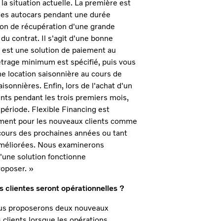
la situation actuelle. La première est
 des autocars pendant une durée
ion de récupération d'une grande
 du contrat. Il s'agit d'une bonne
e est une solution de paiement au
trage minimum est spécifié, puis vous
ne location saisonnière au cours de
isonnières. Enfin, lors de l'achat d'un
ents pendant les trois premiers mois,
 période. Flexible Financing est
tement pour les nouveaux clients comme
 cours des prochaines années ou tant
améliorées. Nous examinerons
'une solution fonctionne
roposer. »
es clientes seront opérationnelles ?
ous proposerons deux nouveaux
s clients lorsque les opérations