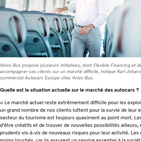
Volvo Bus propose plusieurs initiatives, dont Flexible Financing et
accompagner ses clients sur un marché difficile, indique Karl Joha
commercial Autocars Europe chez Volvo Bus.
Quelle est la situation actuelle sur le marché des autocars ?
« Le marché actuel reste extrêmement difficile pour les expl
un grand nombre de nos clients luttent pour la survie de leur e
secteur du tourisme est toujours quasiment au point mort. Les
d'être créatifs et de trouver de nouvelles possibilités ailleurs,
prudents vis-à-vis de nouveaux risques pour leur activité. Les 
moins touchés, car ils assurent un service essentiel à la soci