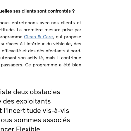
elles ses clients sont confrontés ?
nous entretenons avec nos clients et
rtitude. La première mesure prise par
u programme
Clean & Care
, qui propose
surfaces à l'intérieur du véhicule, des
 efficacité et des désinfectants à bord.
utenant son activité, mais il contribue
s passagers. Ce programme a été bien
iste deux obstacles
té des exploitants
t l'incertitude vis-à-vis
 nous sommes associés
ncer Flexible