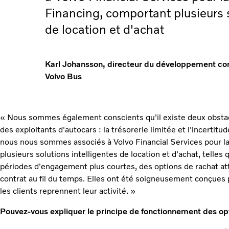
Financing, comportant plusieurs s
de location et d'achat
Karl Johansson, directeur du développement c
Volvo Bus
« Nous sommes également conscients qu'il existe deux obstacle
des exploitants d'autocars : la trésorerie limitée et l'incertit
nous nous sommes associés à Volvo Financial Services pour la
plusieurs solutions intelligentes de location et d'achat, telles q
périodes d'engagement plus courtes, des options de rachat attra
contrat au fil du temps. Elles ont été soigneusement conçues 
les clients reprennent leur activité. »
Pouvez-vous expliquer le principe de fonctionnement des opt