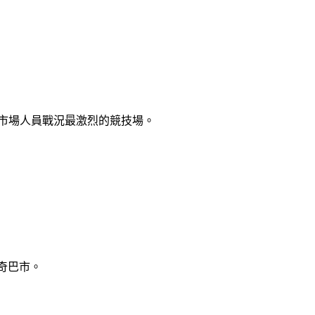
服務市場人員戰況最激烈的競技場。
奇巴市。