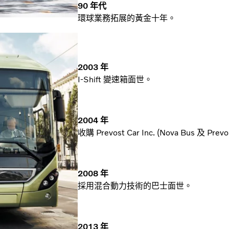
90 年代
環球業務拓展的黃金十年。
2003 年
I-Shift 變速箱面世。
2004 年
收購 Prevost Car Inc. (Nova Bus 及 Pr
2008 年
採用混合動力技術的巴士面世。
2013 年