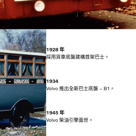
1928 年
採用貨車底盤建構首架巴士。
1934
Volvo 推出全新巴士底盤 – B1。
1945 年
Volvo 柴油引擎面世。