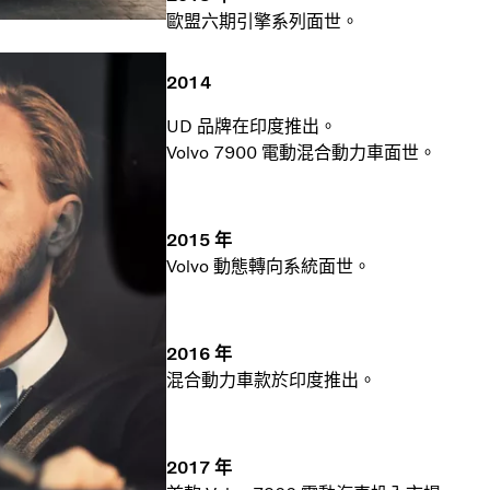
歐盟六期引擎系列面世。
2014
UD 品牌在印度推出。
Volvo 7900 電動混合動力車面世。
2015 年
Volvo 動態轉向系統面世。
2016 年
混合動力車款於印度推出。
2017 年