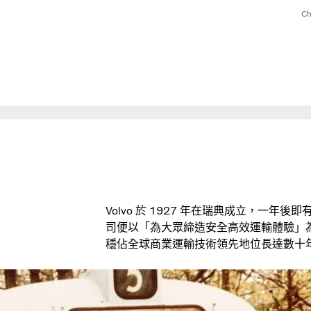
Ch
Volvo 於 1927 年在瑞典成立，一
司便以「為大眾締造安全高效運輸體驗」為願
穩佔全球商業運輸技術領先地位長達數十