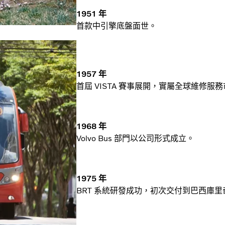
1951 年
首款中引擎底盤面世。
1957 年
首屆 VISTA 賽事展開，實屬全球維修
1968 年
Volvo Bus 部門以公司形式成立。
1975 年
BRT 系統研發成功，初次交付到巴西庫里