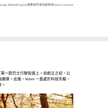
ange Market
English
連繫我們
尋找經銷商
Volvo Connect
年後即有第一款巴士行駛街道上。自創立之初，公
景。此後，Volvo 一直處於科技先驅，
年。