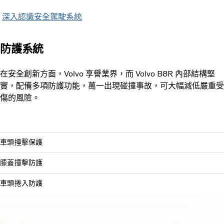
深入認識安全駕駛系統
防護系統
在安全創新方面，Volvo 享譽業界，而 Volvo B8R 內部結構堅
實，配備多項防護功能，萬一出現碰撞事故，可大幅減低嚴重受
傷的風險。
車頭撞擊保護
膝蓋撞擊防護
車頭捲入防護