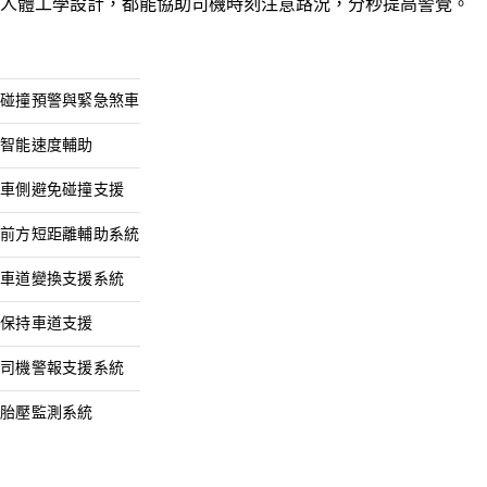
人體工學設計，都能協助司機時刻注意路況，分秒提高警覺。
碰撞預警與緊急煞車
智能速度輔助
車側避免碰撞支援
前方短距離輔助系統
車道變換支援系統
保持車道支援
司機警報支援系統
胎壓監測系統