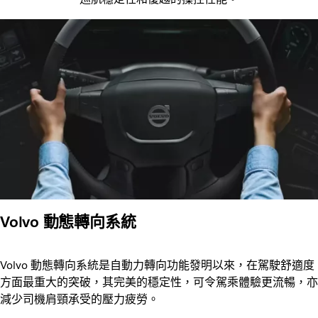
Volvo 動態轉向系統
Volvo 動態轉向系統是自動力轉向功能發明以來，在駕駛舒適度
方面最重大的突破，其完美的穩定性，可令駕乘體驗更流暢，亦
減少司機肩頸承受的壓力疲勞。