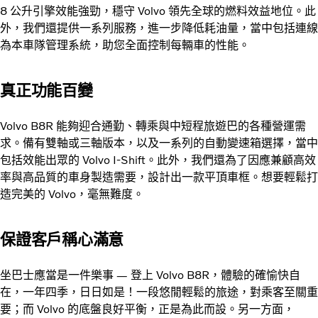
8 公升引擎效能強勁，穩守 Volvo 領先全球的燃料效益地位。此
外，我們還提供一系列服務，進一步降低耗油量，當中包括連線
為本車隊管理系統，助您全面控制每輛車的性能。
真正功能百變
Volvo B8R 能夠迎合通勤、轉乘與中短程旅遊巴的各種營運需
求。備有雙軸或三軸版本，以及一系列的自動變速箱選擇，當中
包括效能出眾的 Volvo I-Shift。此外，我們還為了因應兼顧高效
率與高品質的車身製造需要，設計出一款平頂車框。想要輕鬆打
造完美的 Volvo，毫無難度。
保證客戶稱心滿意
坐巴士應當是一件樂事 — 登上 Volvo B8R，體驗的確愉快自
在，一年四季，日日如是！一段悠閒輕鬆的旅途，對乘客至關重
要；而 Volvo 的底盤良好平衡，正是為此而設。另一方面，