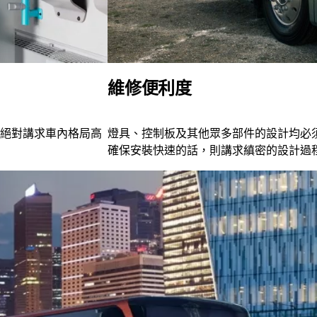
維修便利度
絕對講求車內格局高
燈具、控制板及其他眾多部件的設計均必
確保安裝快速的話，則講求縝密的設計過