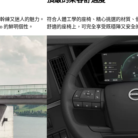
幹練又迷人的魅力。
符合人體工學的座椅、精心挑選的材質、優雅
vo 的鮮明個性。
舒適的座椅上，可完全享受既穩陣又安全