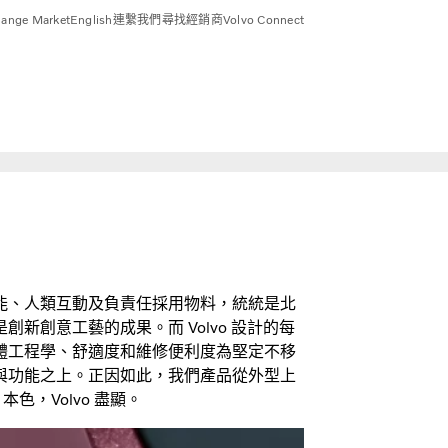
ange Market
English
連繫我們
尋找經銷商
Volvo Connect
能、人類互動及負責任採用物料，統統是北
新創意工藝的成果。而 Volvo 設計的每
體工程學、舒適度和維修便利度為堅定不移
與功能之上。正因如此，我們產品從外型上
本色，Volvo 盡顯。