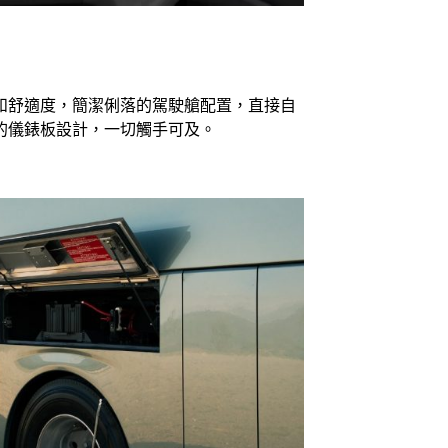
和舒適度，簡潔俐落的駕駛艙配置，直接自
的儀錶板設計，一切觸手可及。