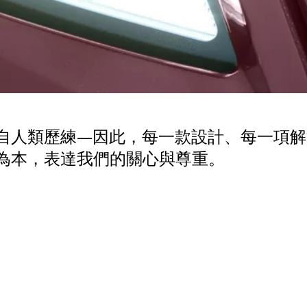
自人類歷練—因此，每一款設計、每一項解
為本，表達我們的關心與尊重。