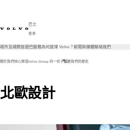
巴士
香港
城市及城際
旅遊巴
服務
為何選擇 Volvo？
新聞與媒體
聯絡我們
關於我們
核心價值
Volvo Group 的一份子
設計
我們的歷史
北歐設計