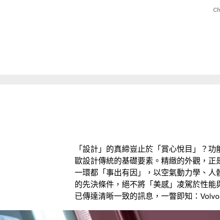
Ch
「設計」的真締豈止於「賞心悅目」？功
歐設計傳統的基礎要素。精緻的外觀，正是創
一環都「事出有因」，以空氣動力學、人
的先決條件，絕不將「美感」凌駕於性能
已傳達清晰一致的訊息，一瞥即知：Volvo 