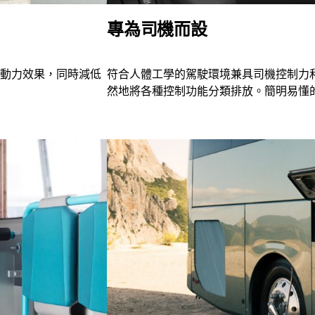
專為司機而設
動力效果，同時減低
符合人體工學的駕駛環境兼具司機控制力
然地將各種控制功能分類排放。簡明易懂