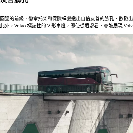
圓弧的前緣、徽章托架和保險桿營造出自信友善的臉孔，散發出
此外，Volvo 標誌性的 V 形車燈，即使從遠處看，亦能展現 Vol