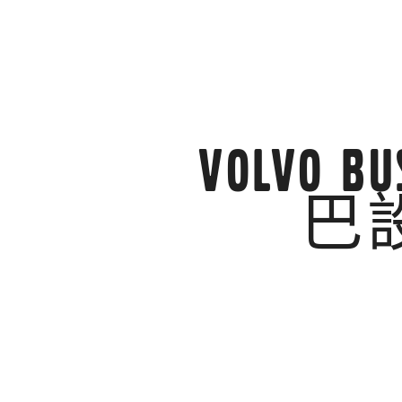
Volvo
巴設