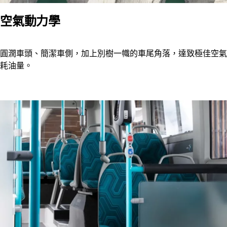
空氣動力學
圓潤車頭、簡潔車側，加上別樹一幟的車尾角落，達致極佳空氣
耗油量。