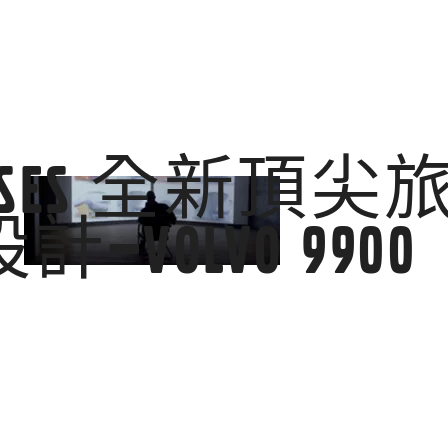
 Buses 全新頂尖
計—Volvo 9900