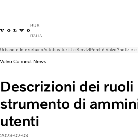
BUS
ITALIA
Urbano e interurbano
Autobus turistici
Servizi
Perché Volvo?
notizie 
Volvo Connect News
Descrizioni dei ruoli
strumento di ammini
utenti
2023-02-09