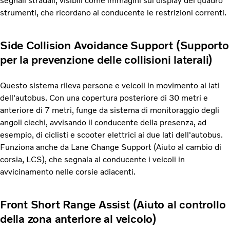
segnali stradali, visibili come immagini sul display del quadro
strumenti, che ricordano al conducente le restrizioni correnti.
Side Collision Avoidance Support (Supporto
per la prevenzione delle collisioni laterali)
Questo sistema rileva persone e veicoli in movimento ai lati
dell'autobus. Con una copertura posteriore di 30 metri e
anteriore di 7 metri, funge da sistema di monitoraggio degli
angoli ciechi, avvisando il conducente della presenza, ad
esempio, di ciclisti e scooter elettrici ai due lati dell'autobus.
Funziona anche da Lane Change Support (Aiuto al cambio di
corsia, LCS), che segnala al conducente i veicoli in
avvicinamento nelle corsie adiacenti.
Front Short Range Assist (Aiuto al controllo
della zona anteriore al veicolo)