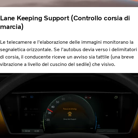
Lane Keeping Support (Controllo corsia di
marcia)
Le telecamere e l'elaborazione delle immagini monitorano la
segnaletica orizzontale. Se l'autobus devia verso i delimitatori
di corsia, il conducente riceve un avviso sia tattile (una breve
vibrazione a livello del cuscino del sedile) che visivo.