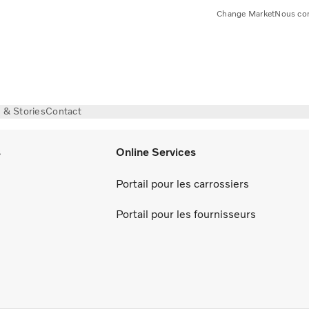
Change Market
Nous con
& Stories
Contact
s
Online Services
Portail pour les carrossiers
Portail pour les fournisseurs