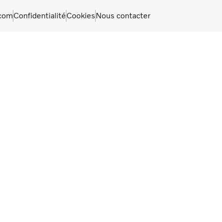
com
Confidentialité
Cookies
Nous contacter