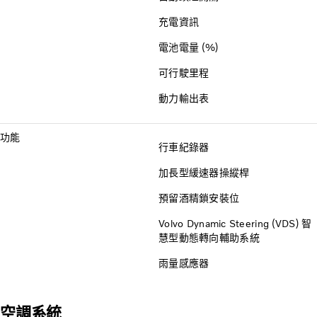
充電資訊
電池電量 (%)
可行駛里程
動力輸出表
功能
行車紀錄器
加長型緩速器操縱桿
預留酒精鎖安裝位
Volvo Dynamic Steering (VDS) 智
慧型動態轉向輔助系統
雨量感應器
空調系統