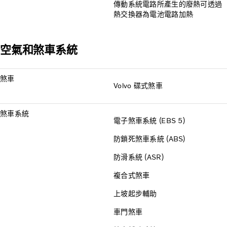
傳動系統電路所產生的廢熱可透過
熱交換器為電池電路加熱
空氣和煞車系統
煞車
Volvo 碟式煞車
煞車系統
電子煞車系統 (EBS 5)
防鎖死煞車系統 (ABS)
防滑系統 (ASR)
複合式煞車
上坡起步輔助
車門煞車