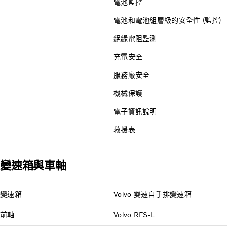
電池監控
電池和電池組層級的安全性 (監控)
絕緣電阻監測
充電安全
服務廠安全
機械保護
電子資訊說明
救援表
變速箱與車軸
變速箱
Volvo 雙速自手排變速箱
前軸
Volvo RFS-L