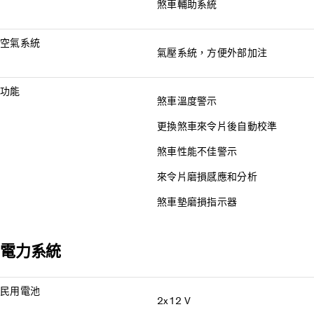
煞車輔助系統
空氣系統
氣壓系統，方便外部加注
功能
煞車溫度警示
更換煞車來令片後自動校準
煞車性能不佳警示
來令片磨損感應和分析
煞車墊磨損指示器
電力系統
民用電池
2x12 V