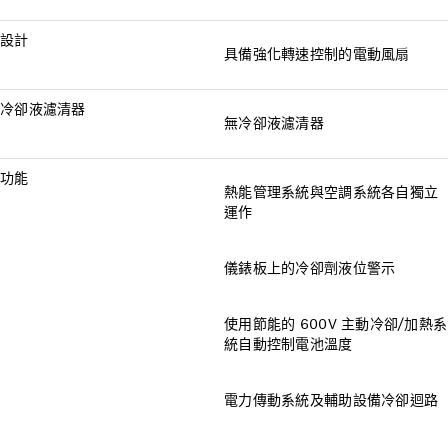
設計
具備強化轉速控制的電動風扇
冷卻液濾清器
無冷卻液濾清器
功能
熱能管理系統與空調系統各自獨立
運作
儀錶板上的冷卻劑液位警示
使用節能的 600V 主動冷卻/加熱系
統自動控制電池溫度
電力傳動系統及輔助設備冷卻迴路