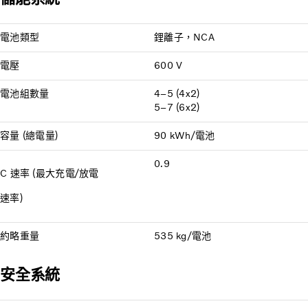
電池類型
鋰離子，NCA
電壓
600 V
電池組數量
4–5 (4x2)
5–7 (6x2)
容量 (總電量)
90 kWh/電池
0.9
C 速率 (最大充電/放電
速率)
約略重量
535 kg/電池
安全系統