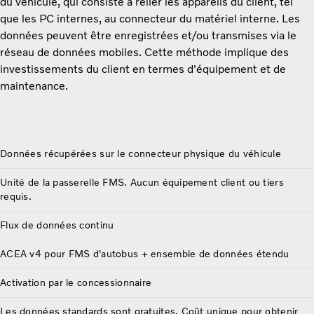
du véhicule, qui consiste à relier les appareils du client, tel
que les PC internes, au connecteur du matériel interne. Les
données peuvent être enregistrées et/ou transmises via le
réseau de données mobiles. Cette méthode implique des
investissements du client en termes d'équipement et de
maintenance.
Données récupérées sur le connecteur physique du véhicule
Unité de la passerelle FMS. Aucun équipement client ou tiers
requis.
Flux de données continu
ACEA v4 pour FMS d'autobus + ensemble de données étendu
Activation par le concessionnaire
Les données standards sont gratuites. Coût unique pour obtenir