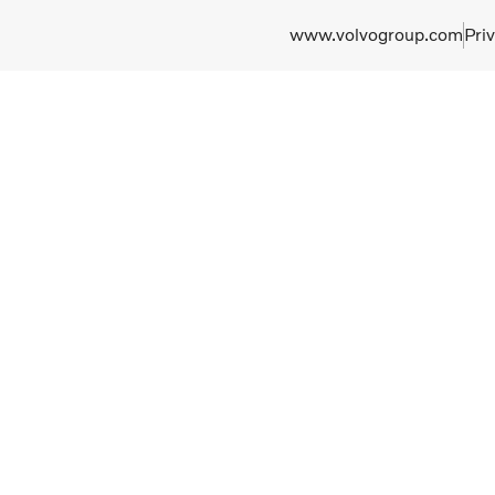
www.volvogroup.com
Pri