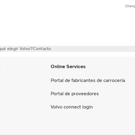
Chang
ué elegir Volvo?
Contacto
s
Online Services
Portal de fabricantes de carrocería
Portal de proveedores
Volvo connect login