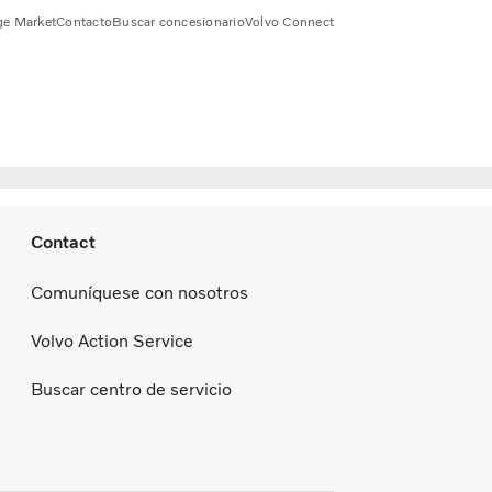
e Market
Contacto
Buscar concesionario
Volvo Connect
Contact
Comuníquese con nosotros
Volvo Action Service
Buscar centro de servicio