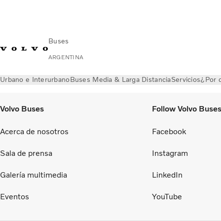
Buses
ARGENTINA
Urbano e Interurbano
Buses Media & Larga Distancia
Servicios
¿Por q
Volvo Buses
Follow Volvo Buse
Acerca de nosotros
Facebook
Sala de prensa
Instagram
Galería multimedia
LinkedIn
Eventos
YouTube