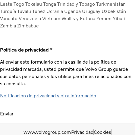
Leste
Togo
Tokelau
Tonga
Trinidad y Tobago
Turkmenistán
Turquía
Tuvalu
Túnez
Ucrania
Uganda
Uruguay
Uzbekistán
Vanuatu
Venezuela
Vietnam
Wallis y Futuna
Yemen
Yibuti
Zambia
Zimbabue
Política de privacidad *
Al enviar este formulario con la casilla de la política de
privacidad marcada, usted permite que Volvo Group guarde
sus datos personales y los utilice para fines relacionados con
su consulta.
Notificación de privacidad y otra información
Enviar
www.volvogroup.com
Privacidad
Cookies