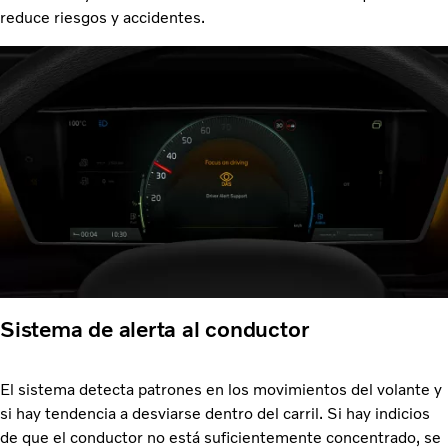
reduce riesgos y accidentes.
Sistema de alerta al conductor
El sistema detecta patrones en los movimientos del volante y
si hay tendencia a desviarse dentro del carril. Si hay indicios
de que el conductor no está suficientemente concentrado, se