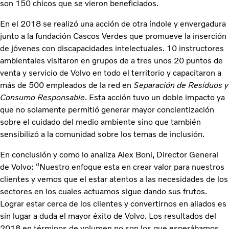
son 150 chicos que se vieron beneficiados.
En el 2018 se realizó una acción de otra índole y envergadura
junto a la fundación Cascos Verdes que promueve la inserción
de jóvenes con discapacidades intelectuales. 10 instructores
ambientales visitaron en grupos de a tres unos 20 puntos de
venta y servicio de Volvo en todo el territorio y capacitaron a
más de 500 empleados de la red en
Separación de Residuos y
Consumo Responsable
. Esta acción tuvo un doble impacto ya
que no solamente permitió generar mayor concientización
sobre el cuidado del medio ambiente sino que también
sensibilizó a la comunidad sobre los temas de inclusión.
En conclusión y como lo analiza Alex Boni, Director General
de Volvo: “Nuestro enfoque esta en crear valor para nuestros
clientes y vemos que el estar atentos a las necesidades de los
sectores en los cuales actuamos sigue dando sus frutos.
Lograr estar cerca de los clientes y convertirnos en aliados es
sin lugar a duda el mayor éxito de Volvo. Los resultados del
2018 en términos de volumen no son los que esperábamos,