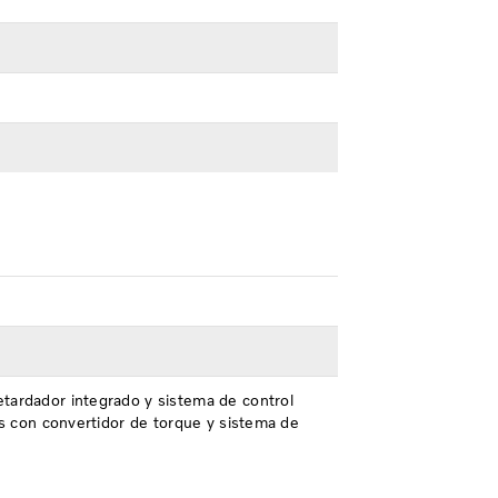
tardador integrado y sistema de control
es con convertidor de torque y sistema de