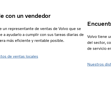
e con un vendedor
Encuentr
 un representante de ventas de Volvo que se
e a ayudarlo a cumplir con sus tareas diarias de
Volvo tiene u
era más eficiente y rentable posible.
del sector, c
de servicio e
tos de ventas locales
Nuestros dis