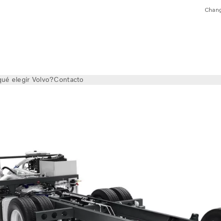
Chang
ué elegir Volvo?
Contacto