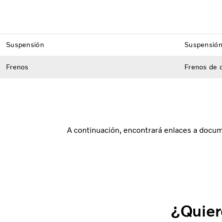
Suspensión
Suspensión
Frenos
Frenos de d
A continuación, encontrará enlaces a docume
¿Quier