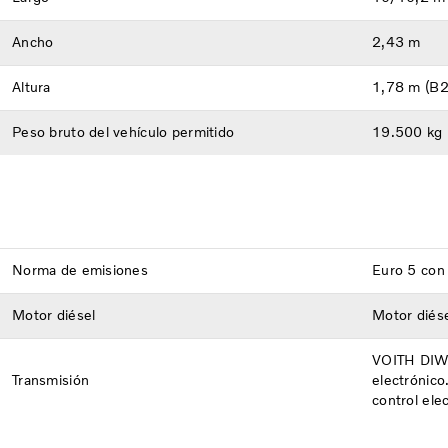
Ancho
2,43 m
Altura
1,78 m (B2
Peso bruto del vehículo permitido
19.500 kg
Norma de emisiones
Euro 5 co
Motor diésel
Motor diése
VOITH DIWA
Transmisión
electrónico
control ele