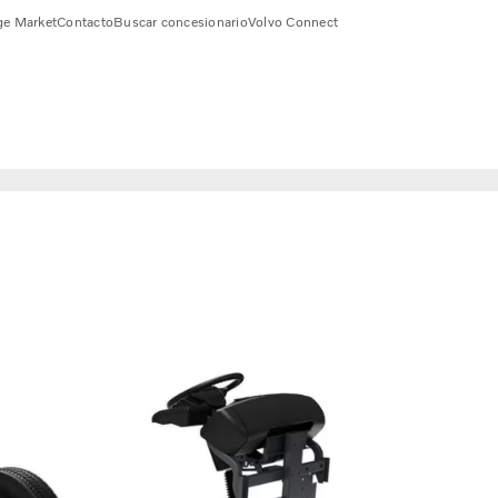
e Market
Contacto
Buscar concesionario
Volvo Connect