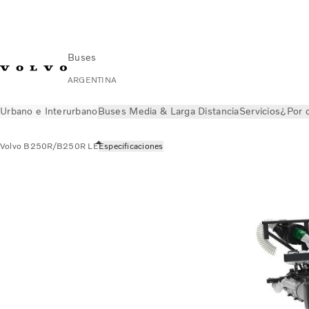
Buses
ARGENTINA
Urbano e Interurbano
Buses Media & Larga Distancia
Servicios
¿Por q
Volvo B250R/B250R LE
Especificaciones