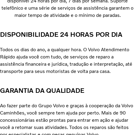
disponível 24 horas por dia, 7 dias por semana. Suporte
telefônico e uma série de serviços de assistência garantem o
maior tempo de atividade e o mínimo de paradas.
DISPONIBILIDADE 24 HORAS POR DIA
Todos os dias do ano, a qualquer hora. O Volvo Atendimento
Rápido ajuda você com tudo, de serviços de reparo a
assistência financeira e jurídica, tradução e interpretação, até
transporte para seus motoristas de volta para casa.
GARANTIA DA QUALIDADE
Ao fazer parte do Grupo Volvo e graças à cooperação da Volvo
Caminhões, você sempre tem ajuda por perto. Mais de 90
concessionárias estão prontas para entrar em ação e ajudar
você a retomar suas atividades. Todos os reparos são feitos
por especialistas e com peças genuínas Volvo.