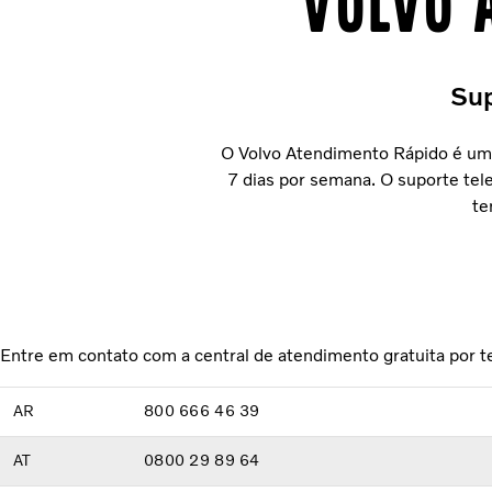
Volvo 
Sup
O Volvo Atendimento Rápido é um s
7 dias por semana. O suporte tel
te
Entre em contato com a central de atendimento gratuita por t
AR
800 666 46 39
AT
0800 29 89 64