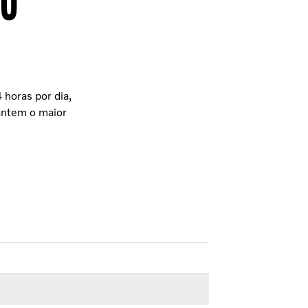
do
 horas por dia,
rantem o maior