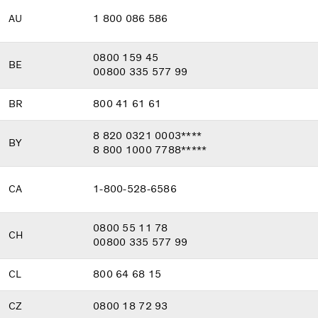
AU
1 800 086 586
0800 159 45
BE
00800 335 577 99
BR
800 41 61 61
8 820 0321 0003****
BY
8 800 1000 7788*****
CA
1-800-528-6586
0800 55 11 78
CH
00800 335 577 99
CL
800 64 68 15
CZ
0800 18 72 93