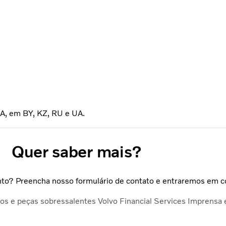
UA, em BY, KZ, RU e UA.
Quer saber mais?
nto? Preencha nosso formulário de contato e entraremos em c
ços e peças sobressalentes
Volvo Financial Services
Imprensa 