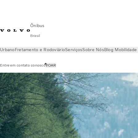
Ônibus
Brasil
Urbano
Fretamento e Rodoviário
Serviços
Sobre Nós
Blog Mobilidade
Entre em contato conosco
VOAR