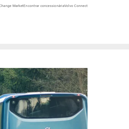
Change Market
Encontrar concessionária
Volvo Connect