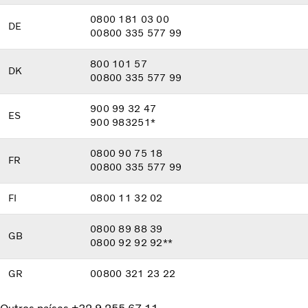
0800 181 03 00
DE
00800 335 577 99
800 101 57
DK
00800 335 577 99
900 99 32 47
ES
900 983251*
0800 90 75 18
FR
00800 335 577 99
FI
0800 11 32 02
0800 89 88 39
GB
0800 92 92 92**
GR
00800 321 23 22