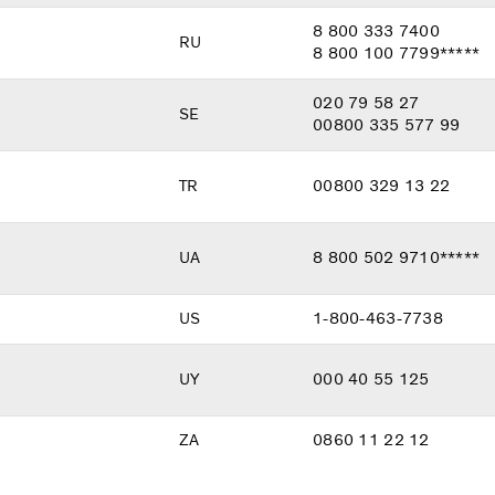
8 800 333 7400
RU
8 800 100 7799*****
020 79 58 27
SE
00800 335 577 99
TR
00800 329 13 22
UA
8 800 502 9710*****
US
1-800-463-7738
UY
000 40 55 125
ZA
0860 11 22 12