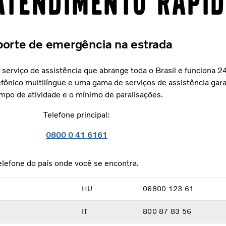
Atendimento Rápi
orte de emergência na estrada
erviço de assistência que abrange toda o Brasil e funciona 24
efônico multilíngue e uma gama de serviços de assistência ga
mpo de atividade e o mínimo de paralisações.
Telefone principal:
0800 0 41 6161
elefone do país onde você se encontra.
HU
06800 123 61
IT
800 87 83 56