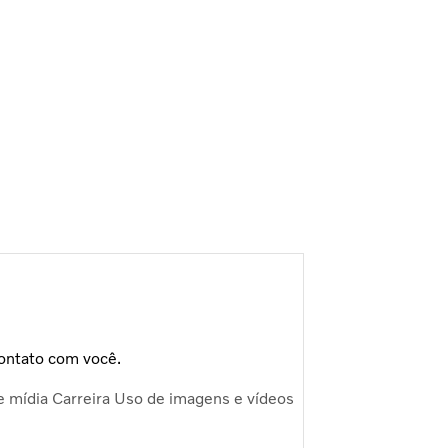
ontato com você.
e mídia
Carreira
Uso de imagens e vídeos