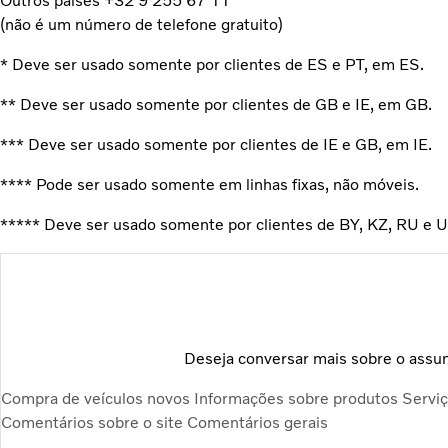
Outros países +32 9 255 67 11
(não é um número de telefone gratuito)
* Deve ser usado somente por clientes de ES e PT, em ES.
** Deve ser usado somente por clientes de GB e IE, em GB.
*** Deve ser usado somente por clientes de IE e GB, em IE.
**** Pode ser usado somente em linhas fixas, não móveis.
***** Deve ser usado somente por clientes de BY, KZ, RU e 
Deseja conversar mais sobre o assu
Compra de veículos novos
Informações sobre produtos
Servi
Comentários sobre o site
Comentários gerais