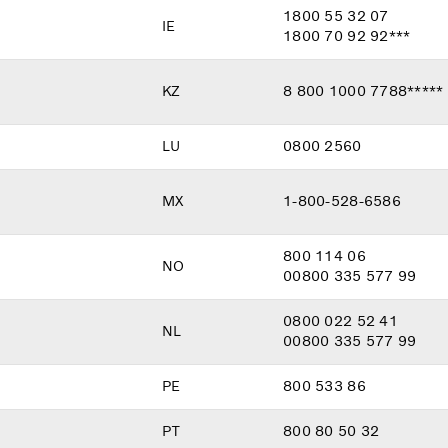
1800 55 32 07
IE
1800 70 92 92***
KZ
8 800 1000 7788*****
LU
0800 2560
MX
1-800-528-6586
800 114 06
NO
00800 335 577 99
0800 022 52 41
NL
00800 335 577 99
PE
800 533 86
PT
800 80 50 32