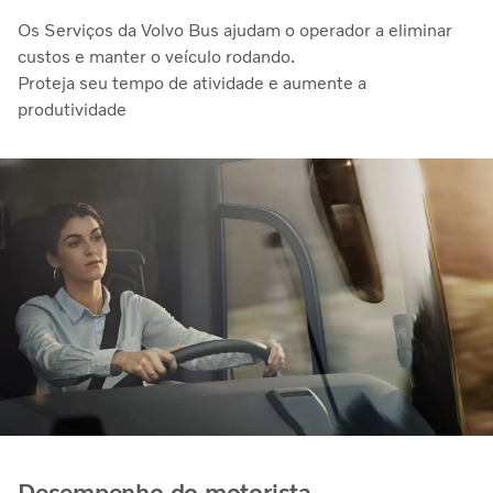
Os Serviços da Volvo Bus ajudam o operador a eliminar
custos e manter o veículo rodando.
Proteja seu tempo de atividade e aumente a
produtividade
Desempenho do motorista