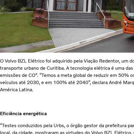
O Volvo BZL Elétrico foi adquirido pela Viação Redentor, um 
transporte urbano de Curitiba. A tecnologia elétrica é uma das 
emissões de CO². “Temos a meta global de reduzir em 50% os
veículos até 2030, e em 100% até 2040”, declara André Marq
América Latina.
Eficiência energética
“Testes conduzidos pela Urbs, o órgão gestor da prefeitura pa
local, da cidade, mostraram as virtudes do Volvo BZL Elétrico.