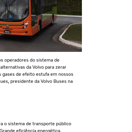
dos operadores do sistema de
alternativas da Volvo para zerar
 gases de efeito estufa em nossos
ues, presidente da Volvo Buses na
ra o sistema de transporte público
 Grande eficiência energética,