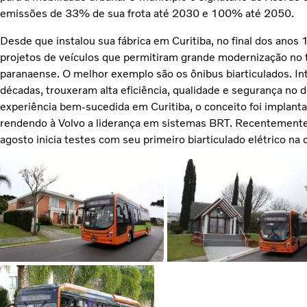
emissões de 33% de sua frota até 2030 e 100% até 2050.
Desde que instalou sua fábrica em Curitiba, no final dos anos
projetos de veículos que permitiram grande modernização no t
paranaense. O melhor exemplo são os ônibus biarticulados. In
décadas, trouxeram alta eficiência, qualidade e segurança no 
experiência bem-sucedida em Curitiba, o conceito foi implant
rendendo à Volvo a liderança em sistemas BRT. Recentemente,
agosto inicia testes com seu primeiro biarticulado elétrico na 