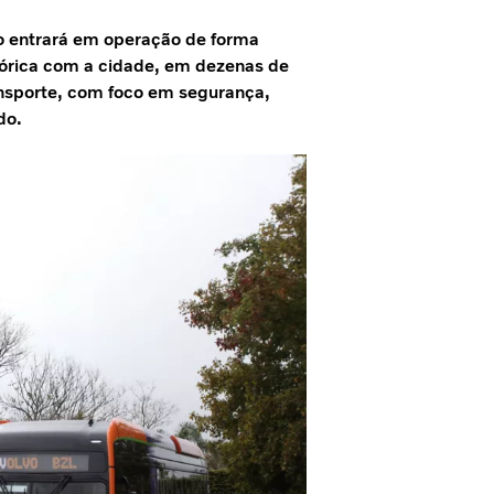
o entrará em operação de forma
tórica com a cidade, em dezenas de
ransporte, com foco em segurança,
do.