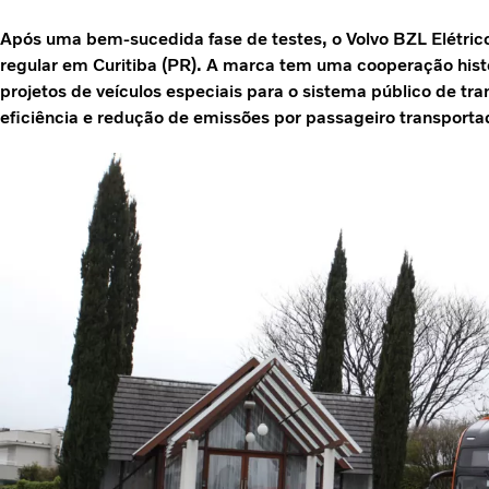
Após uma bem-sucedida fase de testes, o Volvo BZL Elétric
regular em Curitiba (PR). A marca tem uma cooperação his
projetos de veículos especiais para o sistema público de t
eficiência e redução de emissões por passageiro transporta