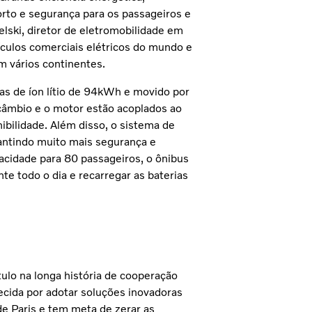
forto e segurança para os passageiros e
elski, diretor de eletromobilidade em
ículos comerciais elétricos do mundo e
m vários continentes.
ias de íon lítio de 94kWh e movido por
âmbio e o motor estão acoplados ao
ibilidade. Além disso, o sistema de
antindo muito mais segurança e
acidade para 80 passageiros, o ônibus
e todo o dia e recarregar as baterias
tulo na longa história de cooperação
hecida por adotar soluções inovadoras
de Paris e tem meta de zerar as