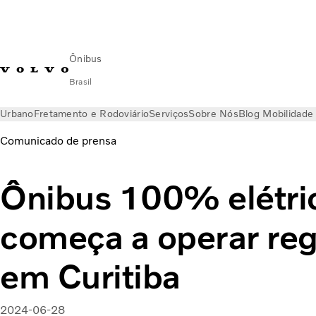
Ônibus
Brasil
Urbano
Fretamento e Rodoviário
Serviços
Sobre Nós
Blog Mobilidade
Comunicado de prensa
Ônibus 100% elétri
começa a operar re
em Curitiba
2024-06-28