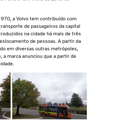
 1970, a Volvo tem contribuído com
ransporte de passageiros da capital
troduzidos na cidade há mais de três
deslocamento de pessoas. A partir da
ado em diversas outras metrópoles,
 a marca anunciou que a partir de
cidade.